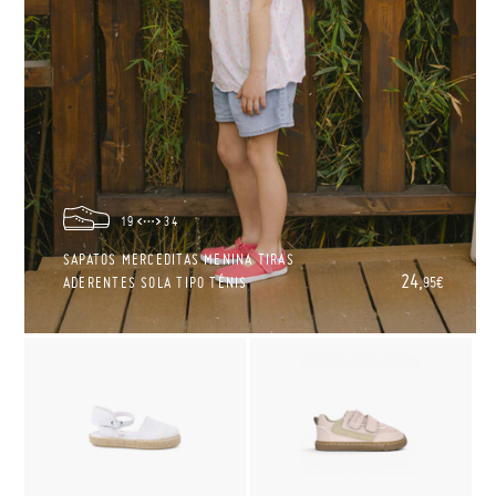
19
34
SAPATOS MERCEDITAS MENINA TIRAS
24,
ADERENTES SOLA TIPO TÉNIS
95€