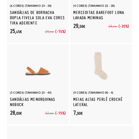
(6 CORES) (TAMANHO 23 - 34)
(4 CORES) (TAMANHO 22 - 30)
SANDÁLIAS DE BORRACHA
MERCEDITAS BAREFOOT LONA
DUPLA FIVELA SOLA EVA CORES
LAVADA MENINAS
TIRA ADERENTE
29,
(-20%)
36,
56€
95€
25,
(-15%)
29,
45€
95€
(5 CORES) (TAMANHO 25 - 45)
(9 CORES) (TAMANHO 00 - 4)
SANDÁLIAS MENORQUINAS
MEIAS ALTAS PERLÉ CROCHÉ
NOBUCK
LATERAL
28,
7,
(-15%)
32,
00€
90€
95€