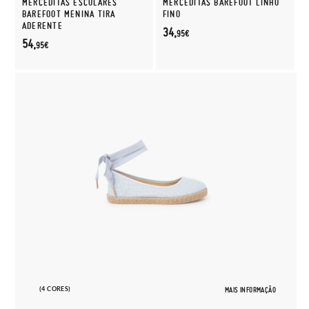
MERCEDITAS ESCOLARES
MERCEDITAS BAREFOOT LINHO
BAREFOOT MENINA TIRA
FINO
ADERENTE
34,
95€
54,
95€
(4 CORES)
MAIS INFORMAÇÃO