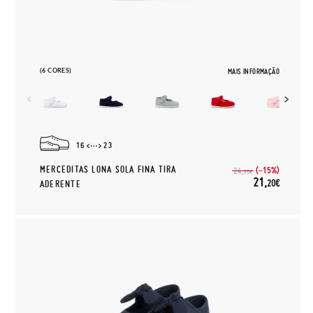
(6 CORES)
MAIS INFORMAÇÃO
16
23
MERCEDITAS LONA SOLA FINA TIRA
(-15%)
24,
95€
21,
20€
ADERENTE