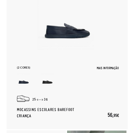
(2 CORES)
MAIS INFORMAÇÃO
25
36
MOCASSINS ESCOLARES BAREFOOT
56,
95€
CRIANÇA