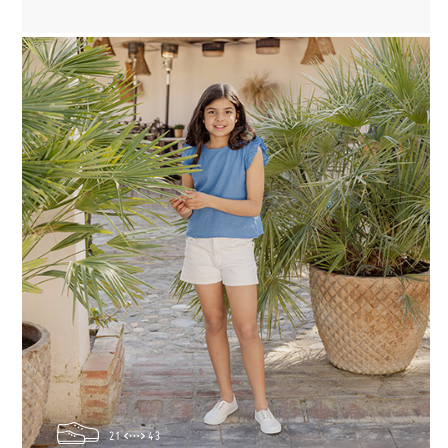
21
43