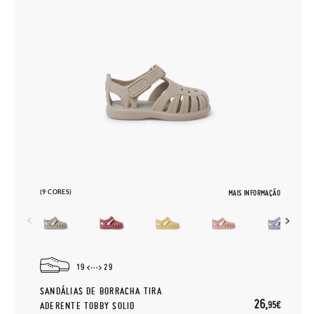
(9 CORES)
MAIS INFORMAÇÃO
19
29
SANDÁLIAS DE BORRACHA TIRA
26,
95€
ADERENTE TOBBY SOLID