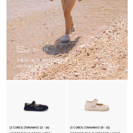
19
29
SANDÁLIAS DE BORRACHA COM TIRAS
26,
ADERENTES TOBBY
95€
(2 CORES) (TAMANHO 23 - 36)
(5 CORES) (TAMANHO 20 - 32)