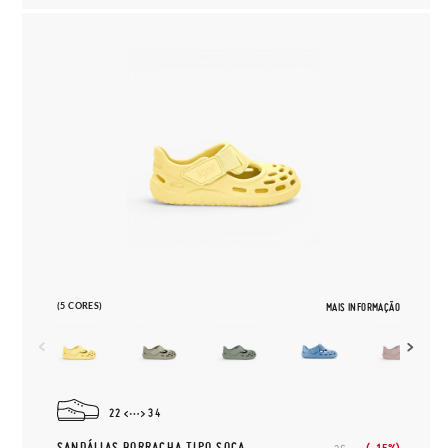
(5 CORES)
MAIS INFORMAÇÃO
22
34
SANDÁLIAS BORRACHA TIPO SOCA