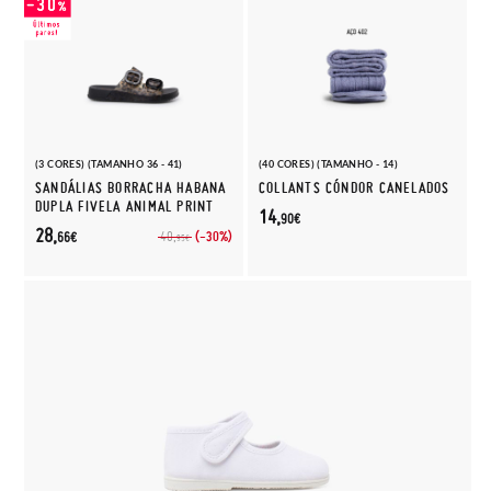
(3 CORES) (TAMANHO 36 - 41)
(40 CORES) (TAMANHO - 14)
SANDÁLIAS BORRACHA HABANA
COLLANTS CÓNDOR CANELADOS
DUPLA FIVELA ANIMAL PRINT
14,
90€
28,
(-30%)
40,
66€
95€