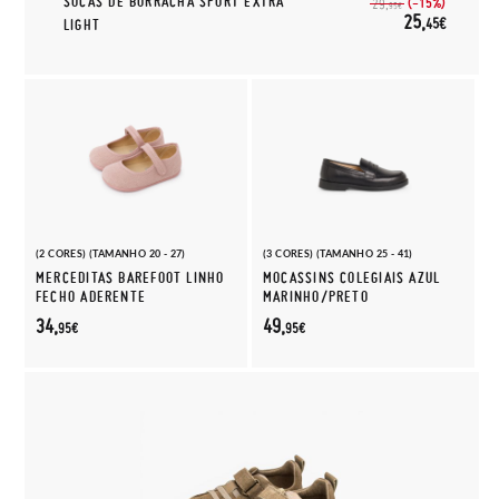
SOCAS DE BORRACHA SPORT EXTRA
(-15%)
29,
95€
25,
45€
LIGHT
(2 CORES) (TAMANHO 20 - 27)
(3 CORES) (TAMANHO 25 - 41)
MERCEDITAS BAREFOOT LINHO
MOCASSINS COLEGIAIS AZUL
FECHO ADERENTE
MARINHO/PRETO
34,
49,
95€
95€