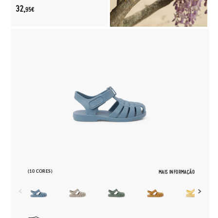
32,
95€
(10 CORES)
MAIS INFORMAÇÃO