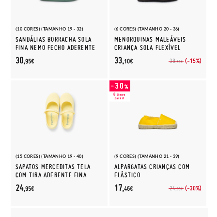
(10 CORES) (TAMANHO 19 - 32)
(6 CORES) (TAMANHO 20 - 36)
SANDÁLIAS BORRACHA SOLA
MENORQUINAS MALEÁVEIS
FINA NEMO FECHO ADERENTE
CRIANÇA SOLA FLEXÍVEL
30,
33,
(-15%)
38,
95€
10€
95€
(15 CORES) (TAMANHO 19 - 40)
(9 CORES) (TAMANHO 21 - 39)
SAPATOS MERCEDITAS TELA
ALPARGATAS CRIANÇAS COM
COM TIRA ADERENTE FINA
ELÁSTICO
24,
17,
(-30%)
24,
95€
46€
95€