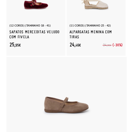
(12 CORES) (TAMANHO 18 - 41)
(11 CORES) (TAMANHO 25 - 42)
SAPATOS MERCEDITAS VELUDO
ALPARGATAS MENINA COM
COM FIVELA
TIRAS
25,
24,
(-30%)
34,
95€
46€
95€