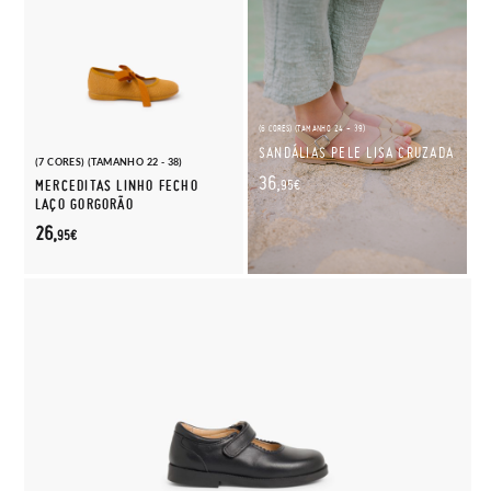
(6 CORES) (TAMANHO 24 - 39)
SANDÁLIAS PELE LISA CRUZADA
(7 CORES) (TAMANHO 22 - 38)
36,
MERCEDITAS LINHO FECHO
95€
LAÇO GORGORÃO
26,
95€