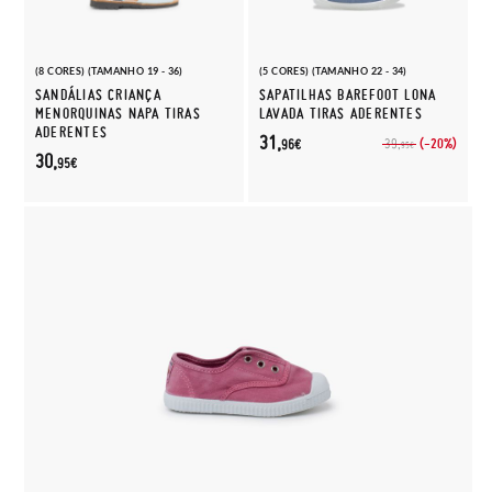
(8 CORES) (TAMANHO 19 - 36)
(5 CORES) (TAMANHO 22 - 34)
SANDÁLIAS CRIANÇA
SAPATILHAS BAREFOOT LONA
MENORQUINAS NAPA TIRAS
LAVADA TIRAS ADERENTES
ADERENTES
31,
(-20%)
39,
96€
95€
30,
95€