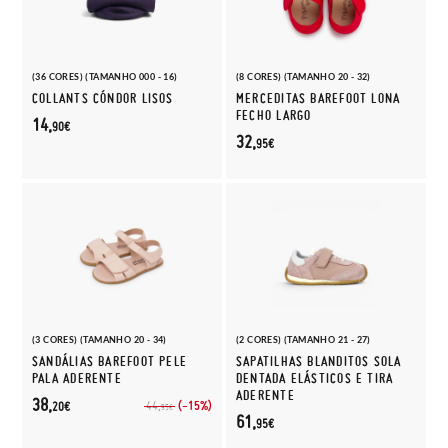
(36 CORES) (TAMANHO 000 - 16)
(8 CORES) (TAMANHO 20 - 32)
COLLANTS CÓNDOR LISOS
MERCEDITAS BAREFOOT LONA
FECHO LARGO
14,
90€
32,
95€
(3 CORES) (TAMANHO 20 - 34)
(2 CORES) (TAMANHO 21 - 27)
SANDÁLIAS BAREFOOT PELE
SAPATILHAS BLANDITOS SOLA
PALA ADERENTE
DENTADA ELÁSTICOS E TIRA
ADERENTE
38,
(-15%)
44,
20€
95€
61,
95€