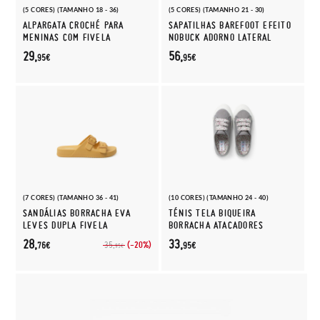
(5 CORES) (TAMANHO 18 - 36)
(5 CORES) (TAMANHO 21 - 30)
ALPARGATA CROCHÉ PARA
SAPATILHAS BAREFOOT EFEITO
MENINAS COM FIVELA
NOBUCK ADORNO LATERAL
29,
56,
95€
95€
(7 CORES) (TAMANHO 36 - 41)
(10 CORES) (TAMANHO 24 - 40)
SANDÁLIAS BORRACHA EVA
TÉNIS TELA BIQUEIRA
LEVES DUPLA FIVELA
BORRACHA ATACADORES
28,
33,
(-20%)
35,
76€
95€
95€