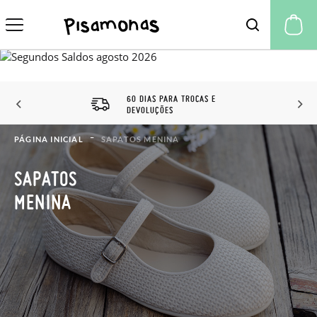
A 
60 DIAS PARA TROCAS E
DEVOLUÇÕES
PÁGINA INICIAL
SAPATOS MENINA
SAPATOS
MENINA