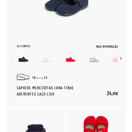
(6 CORES)
MAIS INFORMAÇÃO
18
25
SAPATOS MERCEDITAS LONA TIRAS
24,
95€
ADERENTES LAÇO LISO