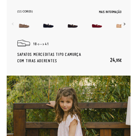
(11 CORES)
MAIS INFORMAÇÃO
18
41
SAPATOS MERCEDITAS TIPO CAMURÇA
24,
95€
COM TIRAS ADERENTES