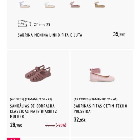
27
39
35,
95€
SABRINA MENINA LINHO FITA E JUTA
(4 CORES) (TAMANHO 36 - 41)
(12 CORES) (TAMANHO 26 - 41)
SANDÁLIAS DE BORRACHA
SABRINAS FITAS CETIM FECHO
CLÁSSICAS MATE BIARRITZ
PULSEIRA
MULHER
32,
95€
28,
(-20%)
35,
76€
95€