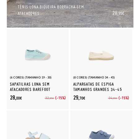
TÉNIS LONA BIQUEIRA BORRACHA SEM
28,
ATACADORES
95€
(6 CORES) (TAMANHO 19 - 30)
(8 CORES) (TAMANHO 34 - 45)
SAPATILHAS LONA SEM
ALPARGATAS DE ESPIGA
ATACADORES BAREFOOT
TAMANHOS GRANDES 34-45
28,
29,
(-15%)
(-15%)
32,
34,
00€
70€
95€
95€