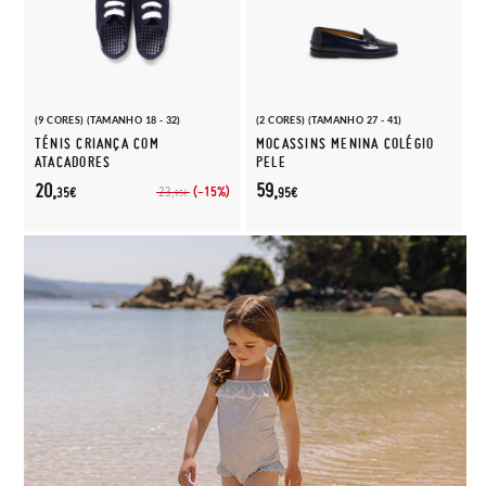
(9 CORES) (TAMANHO 18 - 32)
(2 CORES) (TAMANHO 27 - 41)
TÉNIS CRIANÇA COM
MOCASSINS MENINA COLÉGIO
ATACADORES
PELE
20,
59,
(-15%)
23,
35€
95€
95€