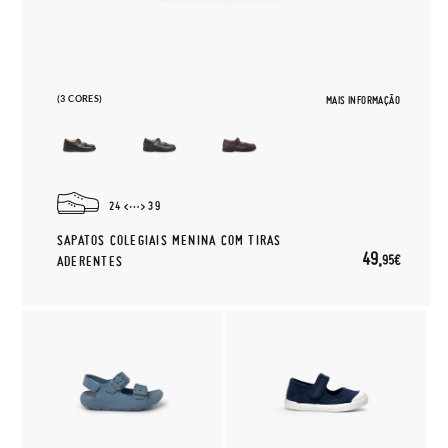
(3 CORES)
MAIS INFORMAÇÃO
24
39
SAPATOS COLEGIAIS MENINA COM TIRAS
49,
95€
ADERENTES