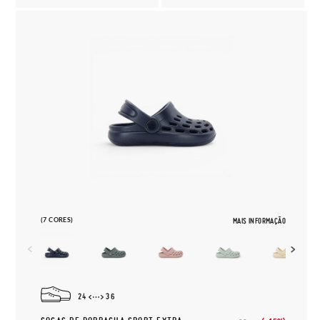
(7 CORES)
MAIS INFORMAÇÃO
24
36