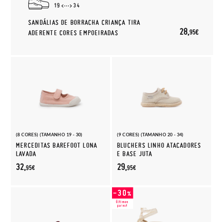
19
34
SANDÁLIAS DE BORRACHA CRIANÇA TIRA
28,
95€
ADERENTE CORES EMPOEIRADAS
(8 CORES) (TAMANHO 19 - 30)
(9 CORES) (TAMANHO 20 - 34)
MERCEDITAS BAREFOOT LONA
BLUCHERS LINHO ATACADORES
LAVADA
E BASE JUTA
32,
29,
95€
95€