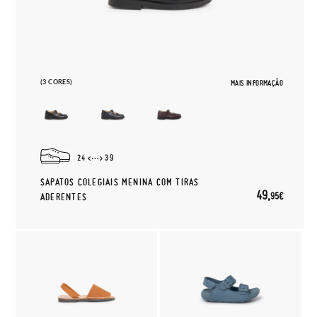
(3 CORES)
MAIS INFORMAÇÃO
24
39
SAPATOS COLEGIAIS MENINA COM TIRAS
49,
95€
ADERENTES