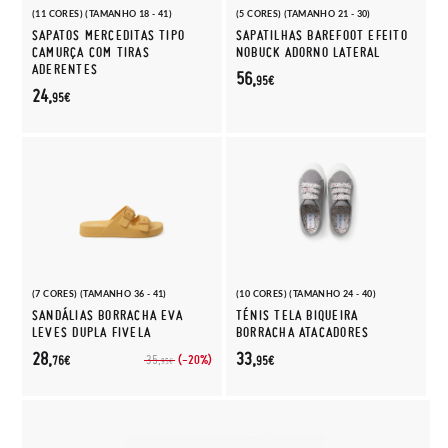
(11 CORES) (TAMANHO 18 - 41)
(5 CORES) (TAMANHO 21 - 30)
SAPATOS MERCEDITAS TIPO
SAPATILHAS BAREFOOT EFEITO
CAMURÇA COM TIRAS
NOBUCK ADORNO LATERAL
ADERENTES
56,
95€
24,
95€
(7 CORES) (TAMANHO 36 - 41)
(10 CORES) (TAMANHO 24 - 40)
SANDÁLIAS BORRACHA EVA
TÉNIS TELA BIQUEIRA
LEVES DUPLA FIVELA
BORRACHA ATACADORES
28,
33,
(-20%)
35,
76€
95€
95€