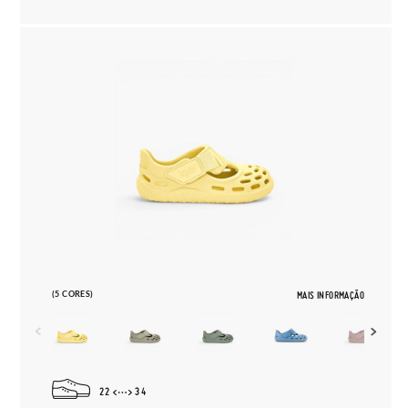
(5 CORES)
MAIS INFORMAÇÃO
22
34