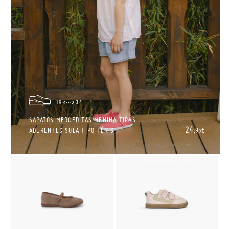
19
34
SAPATOS MERCEDITAS MENINA TIRAS
24,
ADERENTES SOLA TIPO TÉNIS
95€