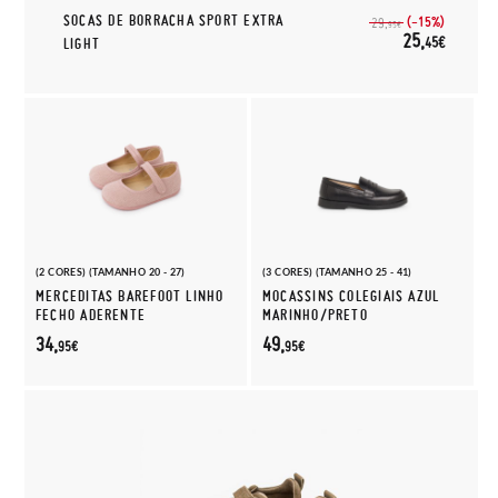
SOCAS DE BORRACHA SPORT EXTRA
(-15%)
29,
95€
25,
45€
LIGHT
(2 CORES) (TAMANHO 20 - 27)
(3 CORES) (TAMANHO 25 - 41)
MERCEDITAS BAREFOOT LINHO
MOCASSINS COLEGIAIS AZUL
FECHO ADERENTE
MARINHO/PRETO
34,
49,
95€
95€