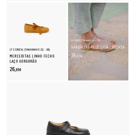
(6 CORES) (TAMANHO 24 - 39)
SANDÁLIAS PELE LISA CRUZADA
(7 CORES) (TAMANHO 22 - 38)
36,
MERCEDITAS LINHO FECHO
95€
LAÇO GORGORÃO
26,
95€