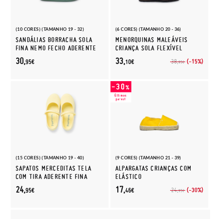
(10 CORES) (TAMANHO 19 - 32)
(6 CORES) (TAMANHO 20 - 36)
SANDÁLIAS BORRACHA SOLA
MENORQUINAS MALEÁVEIS
FINA NEMO FECHO ADERENTE
CRIANÇA SOLA FLEXÍVEL
30,
33,
(-15%)
38,
95€
10€
95€
(15 CORES) (TAMANHO 19 - 40)
(9 CORES) (TAMANHO 21 - 39)
SAPATOS MERCEDITAS TELA
ALPARGATAS CRIANÇAS COM
COM TIRA ADERENTE FINA
ELÁSTICO
24,
17,
(-30%)
24,
95€
46€
95€