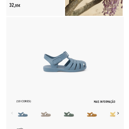
32,
95€
(10 CORES)
MAIS INFORMAÇÃO