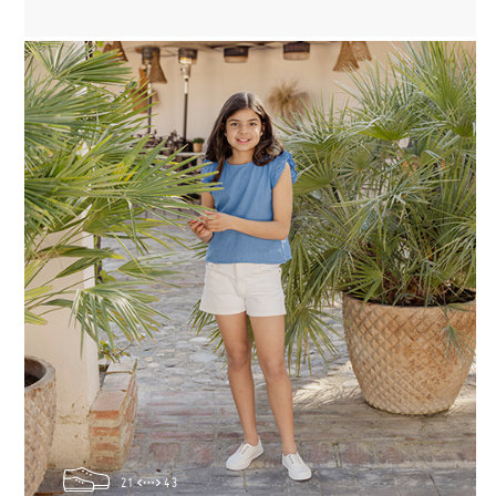
21
43