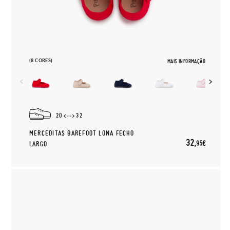
(8 CORES)
MAIS INFORMAÇÃO
20
32
MERCEDITAS BAREFOOT LONA FECHO
32,
95€
LARGO