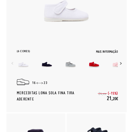
(6 CORES)
MAIS INFORMAÇÃO
16
23
MERCEDITAS LONA SOLA FINA TIRA
(-15%)
24,
95€
21,
20€
ADERENTE