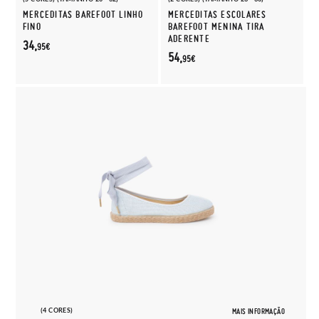
MERCEDITAS BAREFOOT LINHO
MERCEDITAS ESCOLARES
FINO
BAREFOOT MENINA TIRA
ADERENTE
34,
95€
54,
95€
(4 CORES)
MAIS INFORMAÇÃO