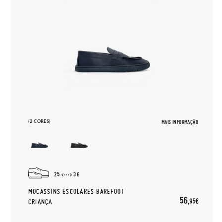
(2 CORES)
MAIS INFORMAÇÃO
25
36
MOCASSINS ESCOLARES BAREFOOT
56,
95€
CRIANÇA