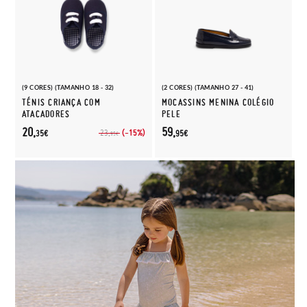
(9 CORES) (TAMANHO 18 - 32)
(2 CORES) (TAMANHO 27 - 41)
TÉNIS CRIANÇA COM
MOCASSINS MENINA COLÉGIO
ATACADORES
PELE
20,
59,
(-15%)
23,
35€
95€
95€