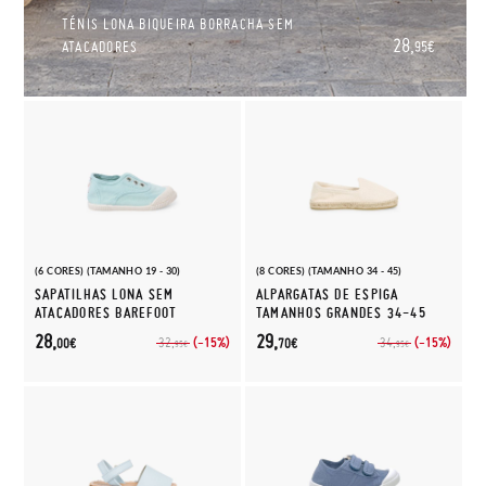
TÉNIS LONA BIQUEIRA BORRACHA SEM
28,
ATACADORES
95€
(6 CORES) (TAMANHO 19 - 30)
(8 CORES) (TAMANHO 34 - 45)
SAPATILHAS LONA SEM
ALPARGATAS DE ESPIGA
ATACADORES BAREFOOT
TAMANHOS GRANDES 34-45
28,
29,
(-15%)
(-15%)
32,
34,
00€
70€
95€
95€