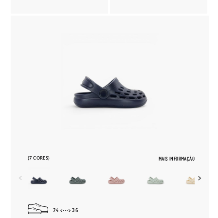
(7 CORES)
MAIS INFORMAÇÃO
24
36