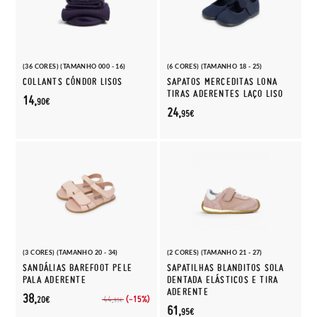
(36 CORES) (TAMANHO 000 - 16)
(6 CORES) (TAMANHO 18 - 25)
COLLANTS CÓNDOR LISOS
SAPATOS MERCEDITAS LONA
TIRAS ADERENTES LAÇO LISO
14,
90€
24,
95€
(3 CORES) (TAMANHO 20 - 34)
(2 CORES) (TAMANHO 21 - 27)
SANDÁLIAS BAREFOOT PELE
SAPATILHAS BLANDITOS SOLA
PALA ADERENTE
DENTADA ELÁSTICOS E TIRA
ADERENTE
38,
(-15%)
44,
20€
95€
61,
95€