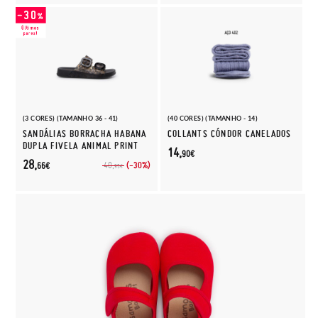
(3 CORES) (TAMANHO 36 - 41)
(40 CORES) (TAMANHO - 14)
SANDÁLIAS BORRACHA HABANA
COLLANTS CÓNDOR CANELADOS
DUPLA FIVELA ANIMAL PRINT
14,
90€
28,
(-30%)
40,
66€
95€