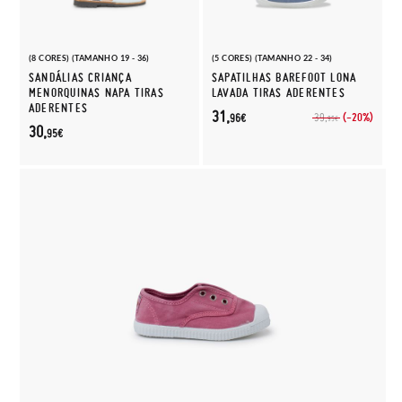
(8 CORES) (TAMANHO 19 - 36)
(5 CORES) (TAMANHO 22 - 34)
SANDÁLIAS CRIANÇA
SAPATILHAS BAREFOOT LONA
MENORQUINAS NAPA TIRAS
LAVADA TIRAS ADERENTES
ADERENTES
31,
(-20%)
39,
96€
95€
30,
95€