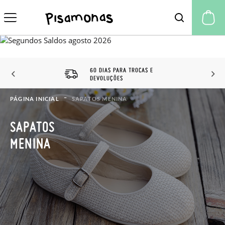
A 
60 DIAS PARA TROCAS E
DEVOLUÇÕES
PÁGINA INICIAL
SAPATOS MENINA
SAPATOS
MENINA