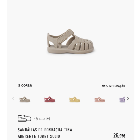
(9 CORES)
MAIS INFORMAÇÃO
19
29
SANDÁLIAS DE BORRACHA TIRA
26,
95€
ADERENTE TOBBY SOLID