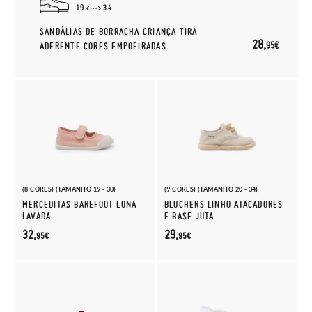
19
34
SANDÁLIAS DE BORRACHA CRIANÇA TIRA
28,
95€
ADERENTE CORES EMPOEIRADAS
(8 CORES) (TAMANHO 19 - 30)
(9 CORES) (TAMANHO 20 - 34)
MERCEDITAS BAREFOOT LONA
BLUCHERS LINHO ATACADORES
LAVADA
E BASE JUTA
32,
29,
95€
95€