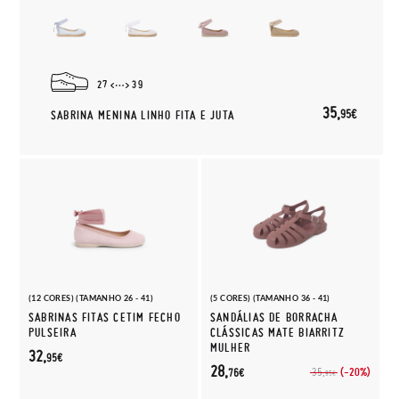
27
39
35,
95€
SABRINA MENINA LINHO FITA E JUTA
(12 CORES) (TAMANHO 26 - 41)
(5 CORES) (TAMANHO 36 - 41)
SABRINAS FITAS CETIM FECHO
SANDÁLIAS DE BORRACHA
PULSEIRA
CLÁSSICAS MATE BIARRITZ
MULHER
32,
95€
28,
(-20%)
35,
76€
95€