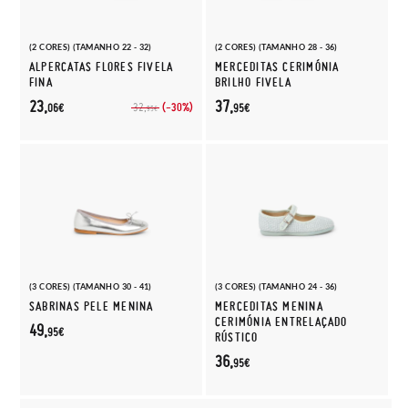
(2 CORES) (TAMANHO 22 - 32)
(2 CORES) (TAMANHO 28 - 36)
ALPERCATAS FLORES FIVELA
MERCEDITAS CERIMÓNIA
FINA
BRILHO FIVELA
23,
37,
(-30%)
32,
06€
95€
95€
(3 CORES) (TAMANHO 30 - 41)
(3 CORES) (TAMANHO 24 - 36)
SABRINAS PELE MENINA
MERCEDITAS MENINA
CERIMÓNIA ENTRELAÇADO
49,
95€
RÚSTICO
36,
95€