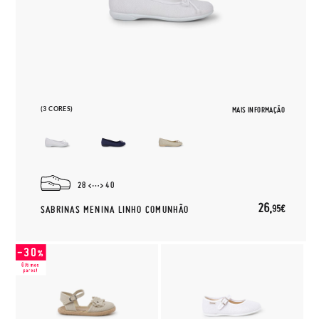
(3 CORES)
MAIS INFORMAÇÃO
28
40
26,
95€
SABRINAS MENINA LINHO COMUNHÃO