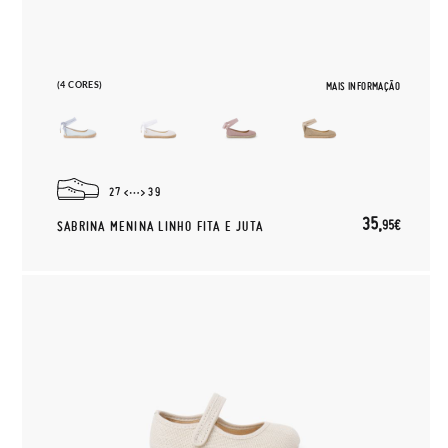
(4 CORES)
MAIS INFORMAÇÃO
27
39
35,
95€
SABRINA MENINA LINHO FITA E JUTA