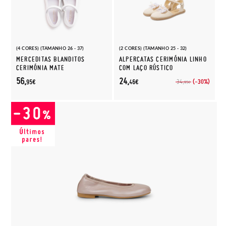
(4 CORES) (TAMANHO 26 - 37)
(2 CORES) (TAMANHO 25 - 32)
MERCEDITAS BLANDITOS
ALPERCATAS CERIMÓNIA LINHO
CERIMÓNIA MATE
COM LAÇO RÚSTICO
56,
24,
(-30%)
34,
95€
46€
95€