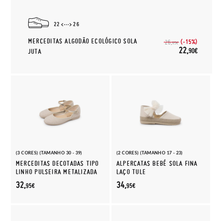
22
26
MERCEDITAS ALGODÃO ECOLÓGICO SOLA
(-15%)
26,
95€
22,
90€
JUTA
(3 CORES) (TAMANHO 30 - 39)
(2 CORES) (TAMANHO 17 - 23)
MERCEDITAS DECOTADAS TIPO
ALPERCATAS BEBÉ SOLA FINA
LINHO PULSEIRA METALIZADA
LAÇO TULE
32,
34,
95€
95€