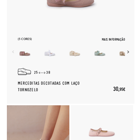
(5 CORES)
MAIS INFORMAÇÃO
25
38
MERCEDITAS DECOTADAS COM LAÇO
30,
95€
TORNOZELO