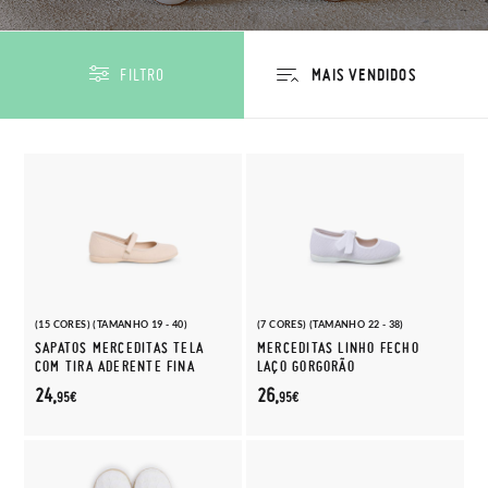
FILTRO
(15 CORES) (TAMANHO 19 - 40)
(7 CORES) (TAMANHO 22 - 38)
SAPATOS MERCEDITAS TELA
MERCEDITAS LINHO FECHO
COM TIRA ADERENTE FINA
LAÇO GORGORÃO
24,
26,
95€
95€