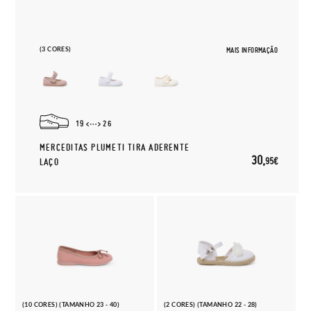
(3 CORES)
MAIS INFORMAÇÃO
19
26
MERCEDITAS PLUMETI TIRA ADERENTE
30,
95€
LAÇO
(10 CORES) (TAMANHO 23 - 40)
(2 CORES) (TAMANHO 22 - 28)