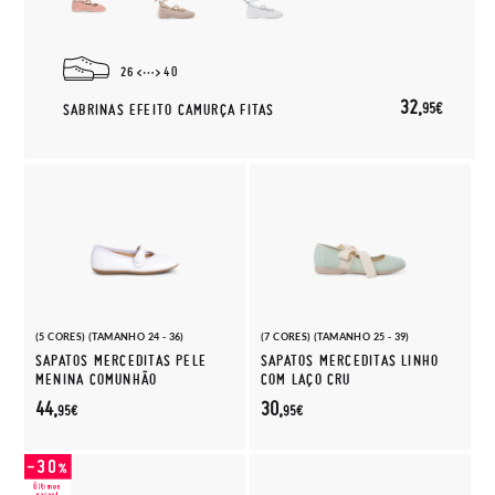
26
40
32,
95€
SABRINAS EFEITO CAMURÇA FITAS
(5 CORES) (TAMANHO 24 - 36)
(7 CORES) (TAMANHO 25 - 39)
SAPATOS MERCEDITAS PELE
SAPATOS MERCEDITAS LINHO
MENINA COMUNHÃO
COM LAÇO CRU
44,
30,
95€
95€