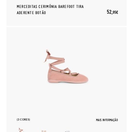
MERCEDITAS CERIMÓNIA BAREFOOT TIRA
52,
95€
ADERENTE BOTÃO
(3 CORES)
MAIS INFORMAÇÃO