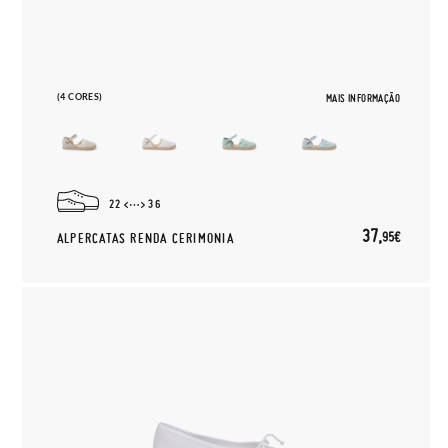
(4 CORES)
MAIS INFORMAÇÃO
22
36
37,
95€
ALPERCATAS RENDA CERIMONIA