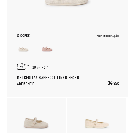
(2 CORES)
MAIS INFORMAÇÃO
20
27
MERCEDITAS BAREFOOT LINHO FECHO
34,
95€
ADERENTE