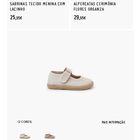
SABRINAS TECIDO MENINA COM
ALPERCATAS CERIMÓNIA
LACINHO
FLORES ORGANZA
25,
29,
95€
95€
(2 CORES)
MAIS INFORMAÇÃO