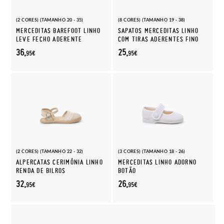
(2 CORES) (TAMANHO 20 - 35)
(8 CORES) (TAMANHO 19 - 38)
MERCEDITAS BAREFOOT LINHO
SAPATOS MERCEDITAS LINHO
LEVE FECHO ADERENTE
COM TIRAS ADERENTES FINO
36,
25,
95€
95€
(2 CORES) (TAMANHO 22 - 32)
(3 CORES) (TAMANHO 18 - 26)
ALPERCATAS CERIMÓNIA LINHO
MERCEDITAS LINHO ADORNO
RENDA DE BILROS
BOTÃO
32,
26,
95€
95€