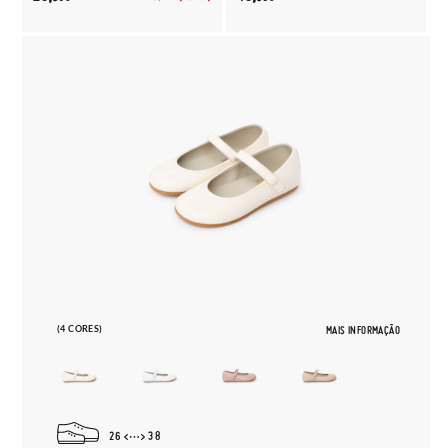
(4 CORES)
MAIS INFORMAÇÃO
26
38