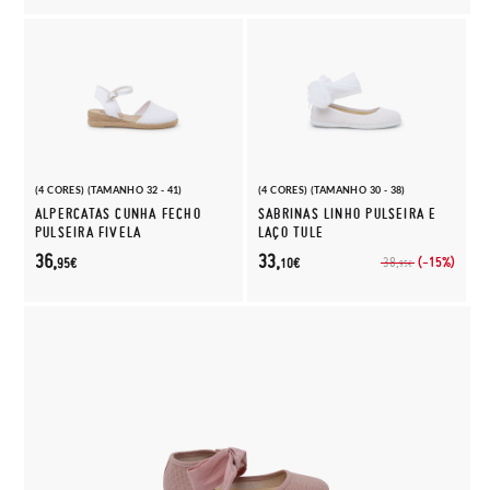
(4 CORES) (TAMANHO 32 - 41)
(4 CORES) (TAMANHO 30 - 38)
ALPERCATAS CUNHA FECHO
SABRINAS LINHO PULSEIRA E
PULSEIRA FIVELA
LAÇO TULE
36,
33,
(-15%)
38,
95€
10€
95€