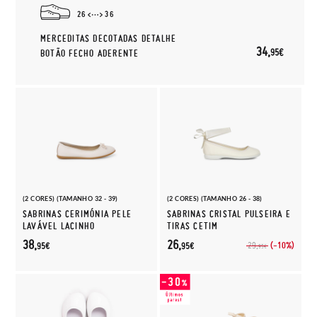
26
36
MERCEDITAS DECOTADAS DETALHE
34,
95€
BOTÃO FECHO ADERENTE
(2 CORES) (TAMANHO 32 - 39)
(2 CORES) (TAMANHO 26 - 38)
SABRINAS CERIMÓNIA PELE
SABRINAS CRISTAL PULSEIRA E
LAVÁVEL LACINHO
TIRAS CETIM
38,
26,
(-10%)
29,
95€
95€
95€