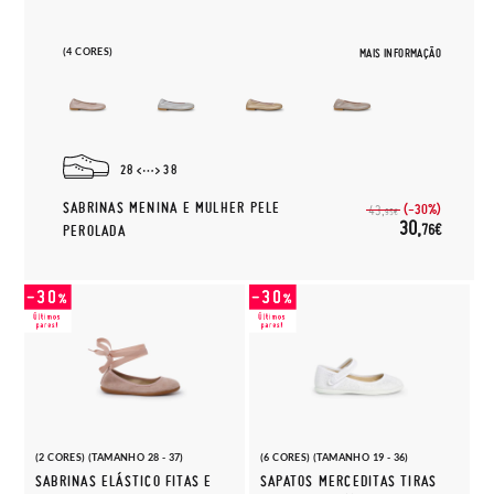
(4 CORES)
MAIS INFORMAÇÃO
28
38
SABRINAS MENINA E MULHER PELE
(-30%)
43,
95€
30,
76€
PEROLADA
(2 CORES) (TAMANHO 28 - 37)
(6 CORES) (TAMANHO 19 - 36)
SABRINAS ELÁSTICO FITAS E
SAPATOS MERCEDITAS TIRAS