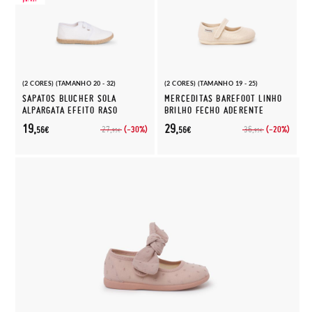
(2 CORES) (TAMANHO 20 - 32)
(2 CORES) (TAMANHO 19 - 25)
SAPATOS BLUCHER SOLA
MERCEDITAS BAREFOOT LINHO
ALPARGATA EFEITO RASO
BRILHO FECHO ADERENTE
19,
29,
(-30%)
(-20%)
27,
36,
56€
56€
95€
95€