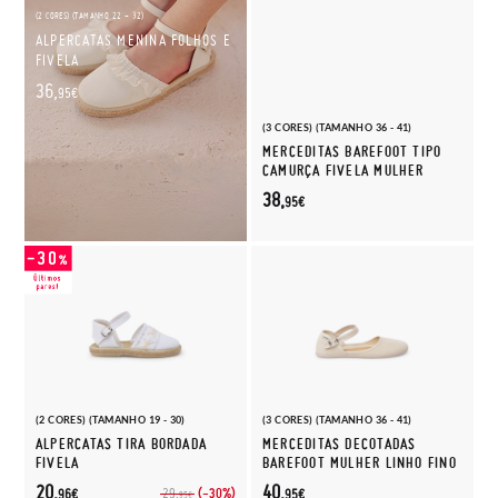
(2 CORES) (TAMANHO 22 - 32)
ALPERCATAS MENINA FOLHOS E
FIVELA
36,
95€
(3 CORES) (TAMANHO 36 - 41)
MERCEDITAS BAREFOOT TIPO
CAMURÇA FIVELA MULHER
38,
95€
(2 CORES) (TAMANHO 19 - 30)
(3 CORES) (TAMANHO 36 - 41)
ALPERCATAS TIRA BORDADA
MERCEDITAS DECOTADAS
FIVELA
BAREFOOT MULHER LINHO FINO
20,
40,
(-30%)
29,
96€
95€
95€