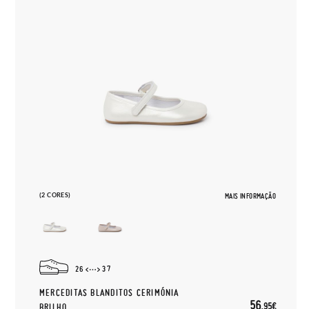
(2 CORES)
MAIS INFORMAÇÃO
26
37
MERCEDITAS BLANDITOS CERIMÓNIA
56,
95€
BRILHO