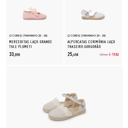
(3 CORES) (TAMANHO 20 - 28)
(2 CORES) (TAMANHO 20 - 28)
MERCEDITAS LAÇO GRANDE
ALPERCATAS CERIMÓNIA LAÇO
TULE PLUMETI
TRASEIRO GORGORÃO
33,
25,
(-15%)
29,
95€
45€
95€