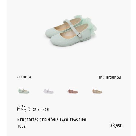
(4 CORES)
MAIS INFORMAÇÃO
25
36
MERCEDITAS CERIMÓNIA LAÇO TRASEIRO
33,
95€
TULE