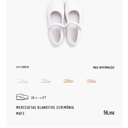
(4 CORES)
MAIS INFORMAÇÃO
26
37
MERCEDITAS BLANDITOS CERIMÓNIA
56,
95€
MATE