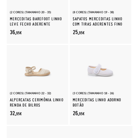
(2 CORES) (TAMANHO 20 - 35)
(8 CORES) (TAMANHO 19 - 38)
MERCEDITAS BAREFOOT LINHO
SAPATOS MERCEDITAS LINHO
LEVE FECHO ADERENTE
COM TIRAS ADERENTES FINO
36,
25,
95€
95€
(2 CORES) (TAMANHO 22 - 32)
(3 CORES) (TAMANHO 18 - 26)
ALPERCATAS CERIMÓNIA LINHO
MERCEDITAS LINHO ADORNO
RENDA DE BILROS
BOTÃO
32,
26,
95€
95€