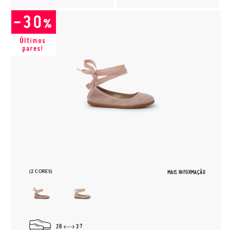
(2 CORES)
MAIS INFORMAÇÃO
28
37