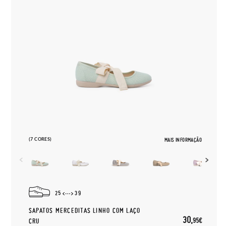
(7 CORES)
MAIS INFORMAÇÃO
25
39
SAPATOS MERCEDITAS LINHO COM LAÇO
30,
95€
CRU