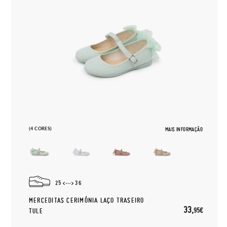
(4 CORES)
MAIS INFORMAÇÃO
25
36
MERCEDITAS CERIMÓNIA LAÇO TRASEIRO
33,
95€
TULE