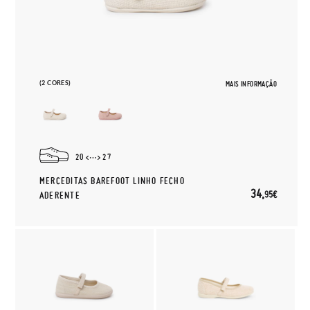
(2 CORES)
MAIS INFORMAÇÃO
20
27
MERCEDITAS BAREFOOT LINHO FECHO
34,
95€
ADERENTE