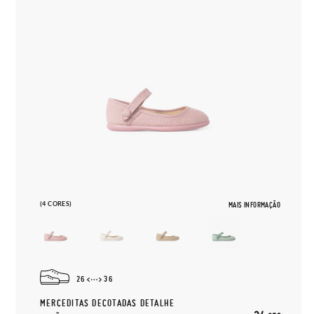
(4 CORES)
MAIS INFORMAÇÃO
26
36
MERCEDITAS DECOTADAS DETALHE