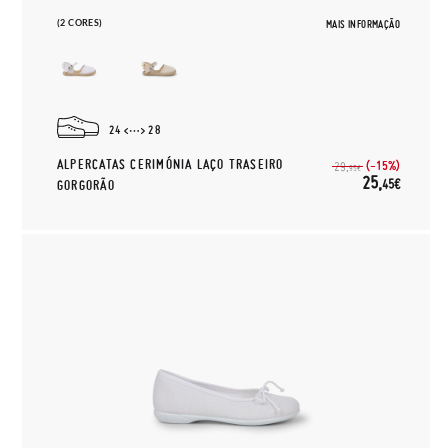
(2 CORES)
MAIS INFORMAÇÃO
24
28
ALPERCATAS CERIMÓNIA LAÇO TRASEIRO
(-15%)
29,
95€
25,
45€
GORGORÃO