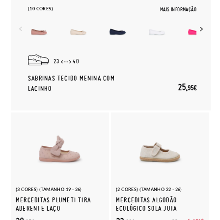
(10 CORES)
MAIS INFORMAÇÃO
23
40
SABRINAS TECIDO MENINA COM
25,
95€
LACINHO
(3 CORES) (TAMANHO 19 - 26)
(2 CORES) (TAMANHO 22 - 26)
MERCEDITAS PLUMETI TIRA
MERCEDITAS ALGODÃO
ADERENTE LAÇO
ECOLÓGICO SOLA JUTA