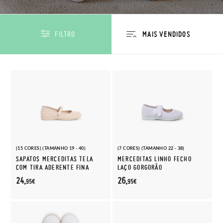
FILTRO
(15 CORES) (TAMANHO 19 - 40)
(7 CORES) (TAMANHO 22 - 38)
SAPATOS MERCEDITAS TELA
MERCEDITAS LINHO FECHO
COM TIRA ADERENTE FINA
LAÇO GORGORÃO
24,
26,
95€
95€