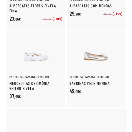
ALPERCATAS FLORES FIVELA
ALPARGATAS COM RENDAS
FINA
29,
(-15%)
34,
70€
95€
23,
(-30%)
32,
06€
95€
(2 CORES) (TAMANHO 28 - 36)
(3 CORES) (TAMANHO 30 - 41)
MERCEDITAS CERIMÓNIA
SABRINAS PELE MENINA
BRILHO FIVELA
49,
95€
37,
95€