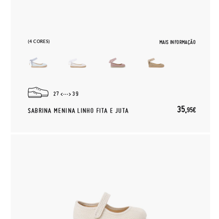
(4 CORES)
MAIS INFORMAÇÃO
27
39
35,
95€
SABRINA MENINA LINHO FITA E JUTA