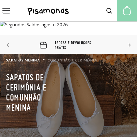
A 
60 DIAS PARA TROCAS E
DEVOLUÇÕES
SAPATOS MENINA
COMUNHÃO E CERIMÓNIA
SAPATOS DE
CERIMÓNIA E
COMUNHÃO
MENINA