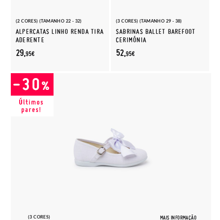
(2 CORES) (TAMANHO 22 - 32)
(3 CORES) (TAMANHO 29 - 38)
ALPERCATAS LINHO RENDA TIRA
SABRINAS BALLET BAREFOOT
ADERENTE
CERIMÓNIA
29,
52,
95€
95€
(3 CORES)
MAIS INFORMAÇÃO