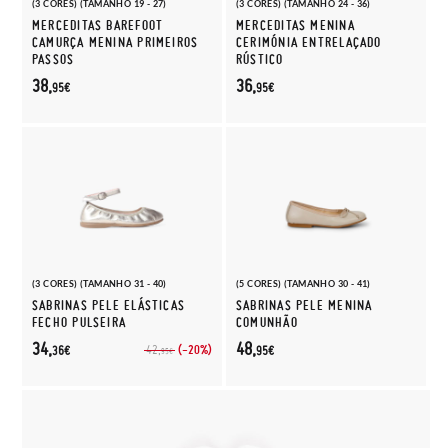
(3 CORES) (TAMANHO 19 - 27)
(3 CORES) (TAMANHO 24 - 36)
MERCEDITAS BAREFOOT
MERCEDITAS MENINA
CAMURÇA MENINA PRIMEIROS
CERIMÓNIA ENTRELAÇADO
PASSOS
RÚSTICO
38,
36,
95€
95€
(3 CORES) (TAMANHO 31 - 40)
(5 CORES) (TAMANHO 30 - 41)
SABRINAS PELE ELÁSTICAS
SABRINAS PELE MENINA
FECHO PULSEIRA
COMUNHÃO
34,
48,
(-20%)
42,
36€
95€
95€