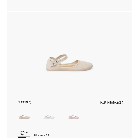
(3 CORES)
MAIS INFORMAÇÃO
36
41