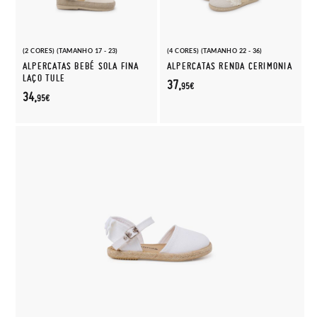
(2 CORES) (TAMANHO 17 - 23)
(4 CORES) (TAMANHO 22 - 36)
ALPERCATAS BEBÉ SOLA FINA
ALPERCATAS RENDA CERIMONIA
LAÇO TULE
37,
95€
34,
95€