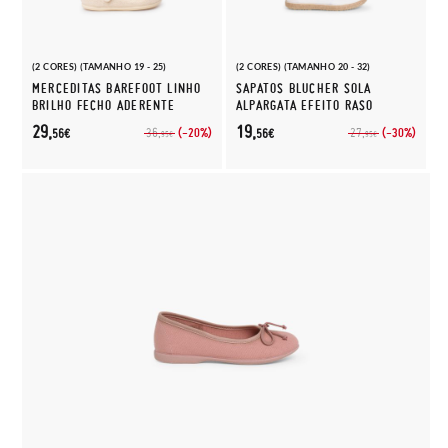
(2 CORES) (TAMANHO 19 - 25)
(2 CORES) (TAMANHO 20 - 32)
MERCEDITAS BAREFOOT LINHO
SAPATOS BLUCHER SOLA
BRILHO FECHO ADERENTE
ALPARGATA EFEITO RASO
29,
19,
(-20%)
(-30%)
36,
27,
56€
56€
95€
95€