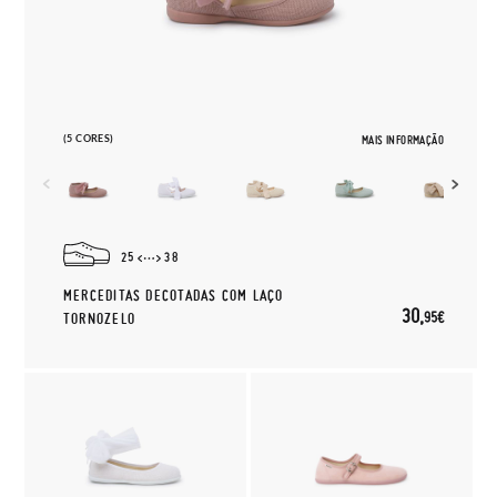
(5 CORES)
MAIS INFORMAÇÃO
25
38
MERCEDITAS DECOTADAS COM LAÇO
30,
95€
TORNOZELO