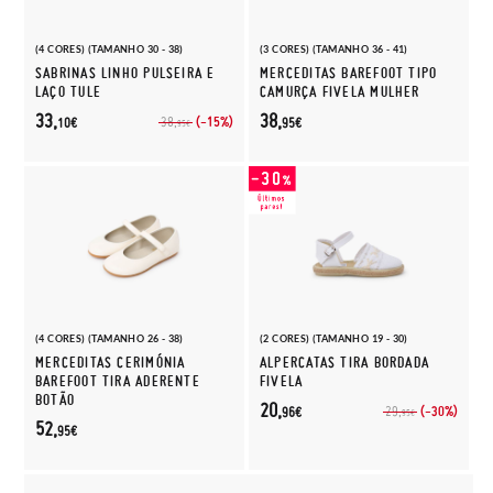
(4 CORES) (TAMANHO 30 - 38)
(3 CORES) (TAMANHO 36 - 41)
SABRINAS LINHO PULSEIRA E
MERCEDITAS BAREFOOT TIPO
LAÇO TULE
CAMURÇA FIVELA MULHER
33,
38,
(-15%)
38,
10€
95€
95€
(4 CORES) (TAMANHO 26 - 38)
(2 CORES) (TAMANHO 19 - 30)
MERCEDITAS CERIMÓNIA
ALPERCATAS TIRA BORDADA
BAREFOOT TIRA ADERENTE
FIVELA
BOTÃO
20,
(-30%)
29,
96€
95€
52,
95€