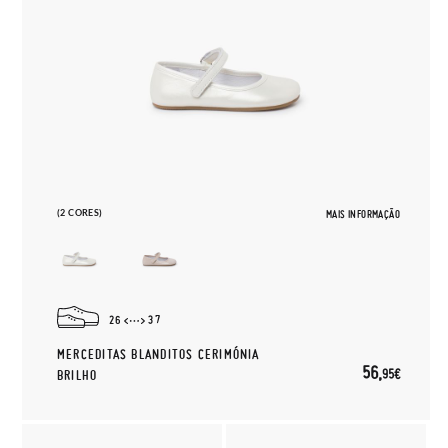
(2 CORES)
MAIS INFORMAÇÃO
26
37
MERCEDITAS BLANDITOS CERIMÓNIA
56,
95€
BRILHO