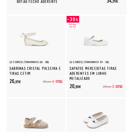
34,
95€
BOTÃO FECHO ADERENTE
(2 CORES) (TAMANHO 26 - 38)
(6 CORES) (TAMANHO 19 - 36)
SABRINAS CRISTAL PULSEIRA E
SAPATOS MERCEDITAS TIRAS
TIRAS CETIM
ADERENTES EM LINHO
METALIZADO
26,
(-10%)
29,
95€
95€
20,
(-30%)
29,
96€
95€