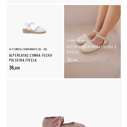
(2 CORES) (TAMANHO 22 - 31)
ALPERCATAS MENINA FOLHOS E
(4 CORES) (TAMANHO 32 - 41)
FIVELA
ALPERCATAS CUNHA FECHO
36,
PULSEIRA FIVELA
95€
36,
95€