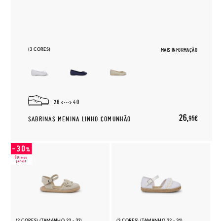
(3 CORES)
MAIS INFORMAÇÃO
28
40
26,
95€
SABRINAS MENINA LINHO COMUNHÃO
(2 CORES) (TAMANHO 22 - 32)
(3 CORES) (TAMANHO 22 - 31)