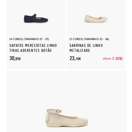
(4 CORES) (TAMANHO 27 - 37)
(5 CORES) (TAMANHO 21 - 36)
SAPATOS MERCEDITAS LINHO
SABRINAS DE LINHO
TIRAS ADERENTES BOTÃO
METALIZADO
30,
23,
(-20%)
28,
95€
16€
95€