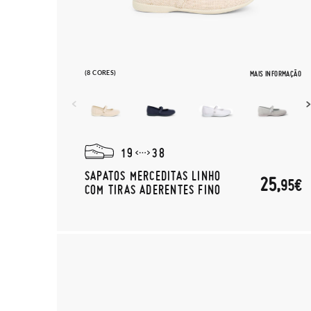
(8 CORES)
MAIS INFORMAÇÃO
19
38
SAPATOS MERCEDITAS LINHO
25,
95€
COM TIRAS ADERENTES FINO