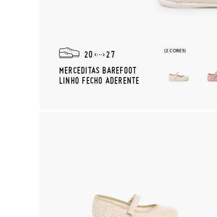
(2 CORES)
20
27
MERCEDITAS BAREFOOT
LINHO FECHO ADERENTE