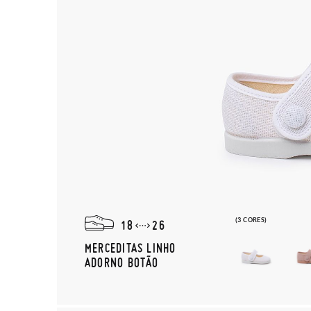
(3 CORES)
18
26
MERCEDITAS LINHO
ADORNO BOTÃO