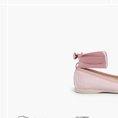
(12 CORES)