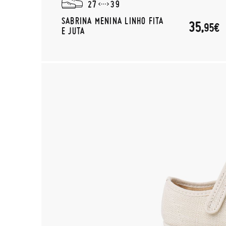
27
39
SABRINA MENINA LINHO FITA
35,
95€
E JUTA