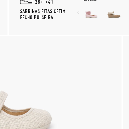
26
41
SABRINAS FITAS CETIM
FECHO PULSEIRA