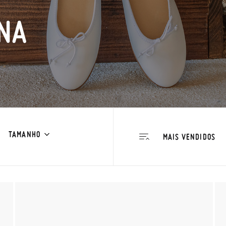
NA
TAMANHO