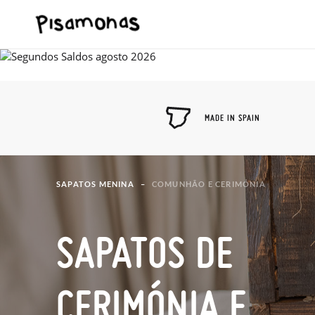
MADE IN SPAIN
SAPATOS MENINA
COMUNHÃO E CERIMÓNIA
SAPATOS DE
CERIMÓNIA E