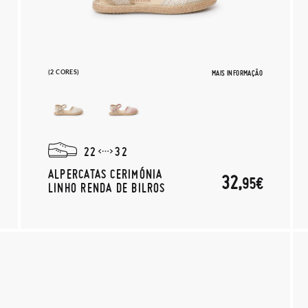
(2 CORES)
MAIS INFORMAÇÃO
22
32
ALPERCATAS CERIMÓNIA
32,
95€
LINHO RENDA DE BILROS