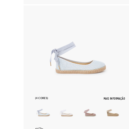
(4 CORES)
MAIS INFORMAÇÃO