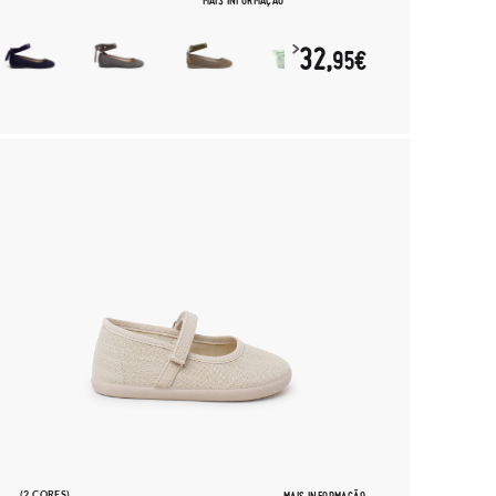
MAIS INFORMAÇÃO
32,
95€
(2 CORES)