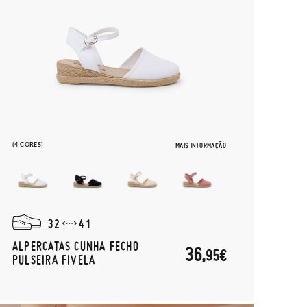
(4 CORES)
MAIS INFORMAÇÃO
32
41
ALPERCATAS CUNHA FECHO
36,
95€
PULSEIRA FIVELA