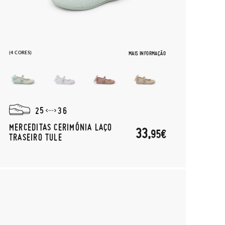
(4 CORES)
MAIS INFORMAÇÃO
25
36
MERCEDITAS CERIMÓNIA LAÇO
33,
95€
TRASEIRO TULE