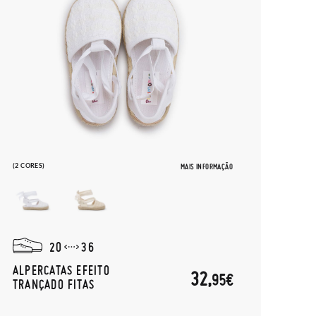
(2 CORES)
MAIS INFORMAÇÃO
20
36
ALPERCATAS EFEITO
32,
95€
TRANÇADO FITAS