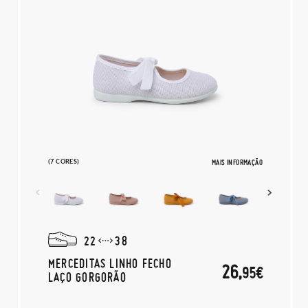
(7 CORES)
MAIS INFORMAÇÃO
22
38
MERCEDITAS LINHO FECHO
26,
95€
LAÇO GORGORÃO