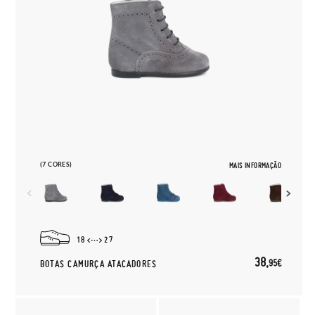
(7 CORES)
MAIS INFORMAÇÃO
18
27
38,
95€
BOTAS CAMURÇA ATACADORES