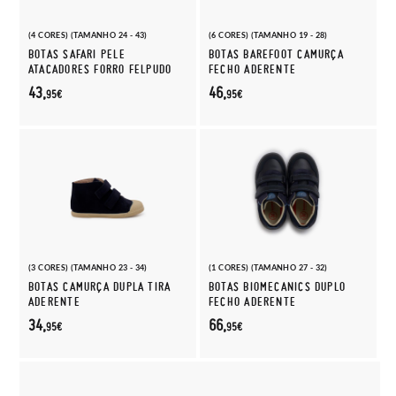
(4 CORES) (TAMANHO 24 - 43)
(6 CORES) (TAMANHO 19 - 28)
BOTAS SAFARI PELE
BOTAS BAREFOOT CAMURÇA
ATACADORES FORRO FELPUDO
FECHO ADERENTE
43,
46,
95€
95€
(3 CORES) (TAMANHO 23 - 34)
(1 CORES) (TAMANHO 27 - 32)
BOTAS CAMURÇA DUPLA TIRA
BOTAS BIOMECANICS DUPLO
ADERENTE
FECHO ADERENTE
34,
66,
95€
95€