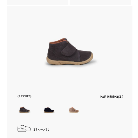
(3 CORES)
MAIS INFORMAÇÃO
21
30