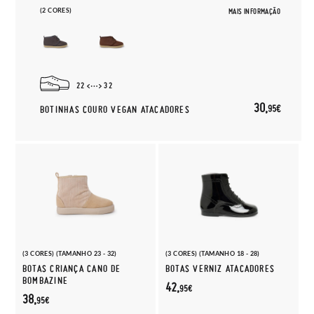
(2 CORES)
MAIS INFORMAÇÃO
22
32
30,
95€
BOTINHAS COURO VEGAN ATACADORES
(3 CORES) (TAMANHO 23 - 32)
(3 CORES) (TAMANHO 18 - 28)
BOTAS CRIANÇA CANO DE
BOTAS VERNIZ ATACADORES
BOMBAZINE
42,
95€
38,
95€