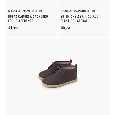
(2 CORES) (TAMANHO 18 - 24)
(1 CORES) (TAMANHO 30 - 31)
BOTAS CAMURÇA CACHORRO
BOTIM CHELSEA PICOTADO
FECHO ADERENTE
ELÁSTICO LATERAL
41,
55,
95€
95€