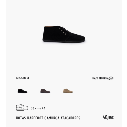
(3 CORES)
MAIS INFORMAÇÃO
36
41
46,
95€
BOTAS BAREFOOT CAMURÇA ATACADORES