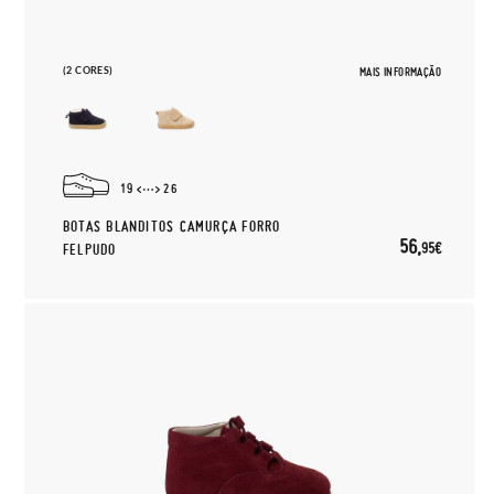
(2 CORES)
MAIS INFORMAÇÃO
19
26
BOTAS BLANDITOS CAMURÇA FORRO
56,
95€
FELPUDO