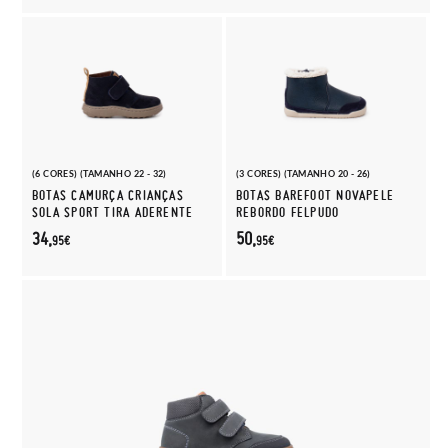
(6 CORES) (TAMANHO 22 - 32)
(3 CORES) (TAMANHO 20 - 26)
BOTAS CAMURÇA CRIANÇAS
BOTAS BAREFOOT NOVAPELE
SOLA SPORT TIRA ADERENTE
REBORDO FELPUDO
34,
50,
95€
95€