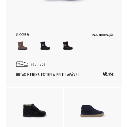
(3 CORES)
MAIS INFORMAÇÃO
19
28
48,
95€
BOTAS MENINA ESTRELA PELE LAVÁVEL