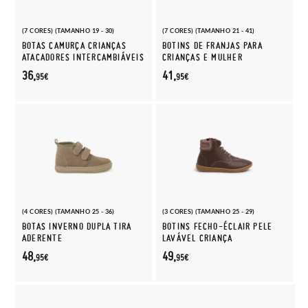
(7 CORES) (TAMANHO 19 - 30)
(7 CORES) (TAMANHO 21 - 41)
BOTAS CAMURÇA CRIANÇAS
BOTINS DE FRANJAS PARA
ATACADORES INTERCAMBIÁVEIS
CRIANÇAS E MULHER
36,
41,
95€
95€
(4 CORES) (TAMANHO 25 - 36)
(3 CORES) (TAMANHO 25 - 29)
BOTAS INVERNO DUPLA TIRA
BOTINS FECHO-ÉCLAIR PELE
ADERENTE
LAVÁVEL CRIANÇA
48,
49,
95€
95€