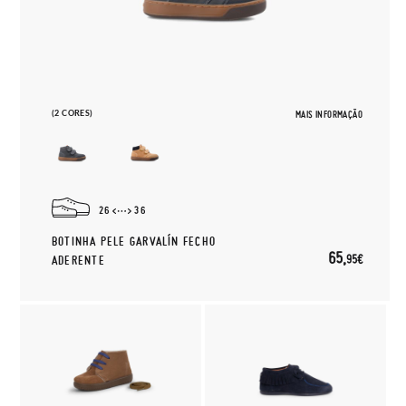
(2 CORES)
MAIS INFORMAÇÃO
26
36
BOTINHA PELE GARVALÍN FECHO
65,
95€
ADERENTE