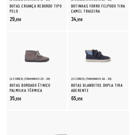
BOTAS CRIANÇA REBORDO TIPO
BOTINHAS FORRO FELPUDO TIRA
PELO
CAMEL TRASEIRA
29,
34,
95€
95€
(2 CORES) (TAMANHO 23 - 34)
(3 CORES) (TAMANHO 26 - 33)
BOTAS BORDADO ÉTNICO
BOTAS BLANDITOS DUPLA TIRA
PALMILHA TÉRMICA
ADERENTE
35,
65,
95€
95€