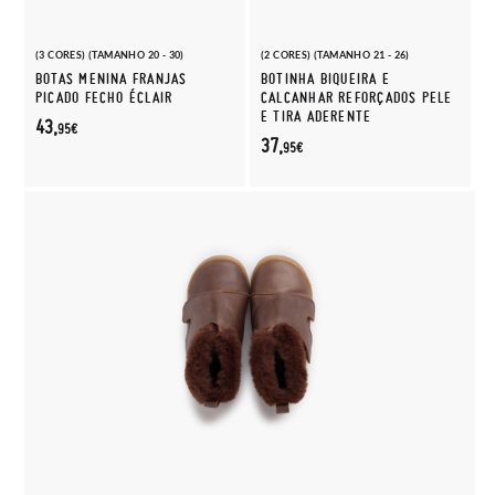
(3 CORES) (TAMANHO 20 - 30)
(2 CORES) (TAMANHO 21 - 26)
BOTAS MENINA FRANJAS
BOTINHA BIQUEIRA E
PICADO FECHO ÉCLAIR
CALCANHAR REFORÇADOS PELE
E TIRA ADERENTE
43,
95€
37,
95€