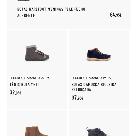
BOTAS BAREFOOT MENINAS PELE FECHO
64,
95€
ADERENTE
(1 CORES) (TAMANHO 25 - 25)
(4 CORES) (TAMANHO 19 - 27)
TÉNIS BOTA YETI
BOTAS CAMURÇA BIQUEIRA
REFORÇADA
32,
95€
37,
95€