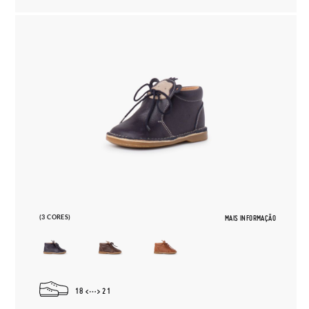
(3 CORES)
MAIS INFORMAÇÃO
18
21