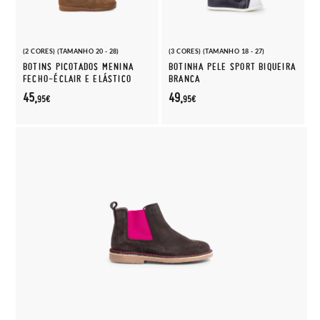
(2 CORES) (TAMANHO 20 - 28)
(3 CORES) (TAMANHO 18 - 27)
BOTINS PICOTADOS MENINA
BOTINHA PELE SPORT BIQUEIRA
FECHO-ÉCLAIR E ELÁSTICO
BRANCA
45,
49,
95€
95€