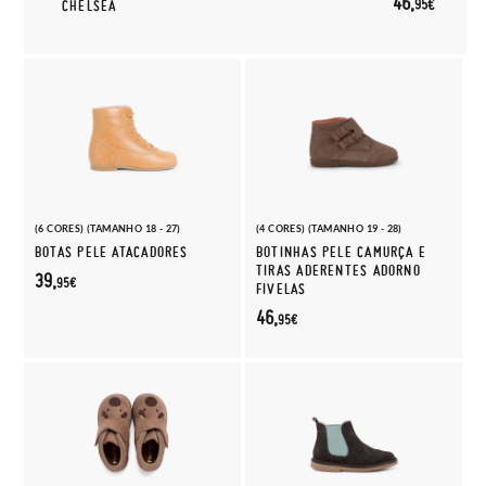
46,
95€
CHELSEA
(6 CORES) (TAMANHO 18 - 27)
(4 CORES) (TAMANHO 19 - 28)
BOTAS PELE ATACADORES
BOTINHAS PELE CAMURÇA E
TIRAS ADERENTES ADORNO
39,
95€
FIVELAS
46,
95€