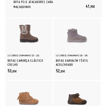
BOTA PELE ATACADORES CARA
41,
95€
MACAQUINHO
(1 CORES) (TAMANHO 23 - 25)
(1 CORES) (TAMANHO 28 - 34)
BOTAS CAMURÇA ELÁSTICO
BOTAS GARVALÍN TÊXTIL
COELHO
ACOLCHOADO
53,
52,
95€
95€