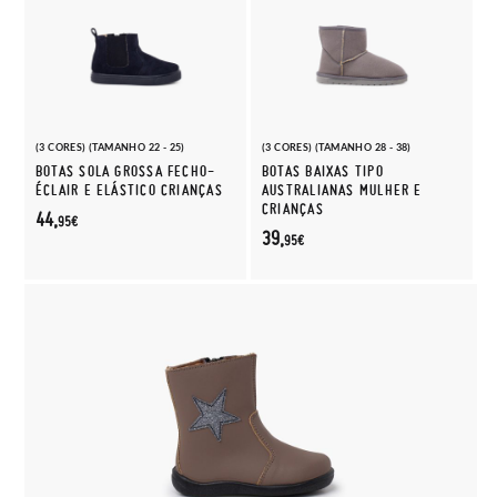
(3 CORES) (TAMANHO 22 - 25)
(3 CORES) (TAMANHO 28 - 38)
BOTAS SOLA GROSSA FECHO-
BOTAS BAIXAS TIPO
ÉCLAIR E ELÁSTICO CRIANÇAS
AUSTRALIANAS MULHER E
CRIANÇAS
44,
95€
39,
95€