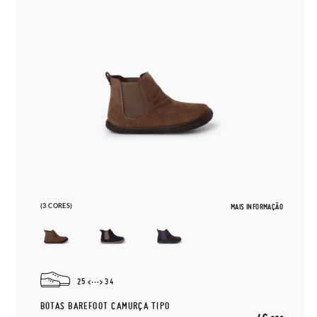
(3 CORES)
MAIS INFORMAÇÃO
25
34
BOTAS BAREFOOT CAMURÇA TIPO