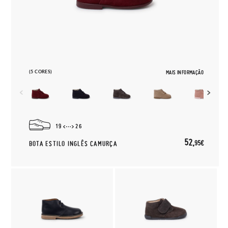
(5 CORES)
MAIS INFORMAÇÃO
19
26
52,
95€
BOTA ESTILO INGLÊS CAMURÇA