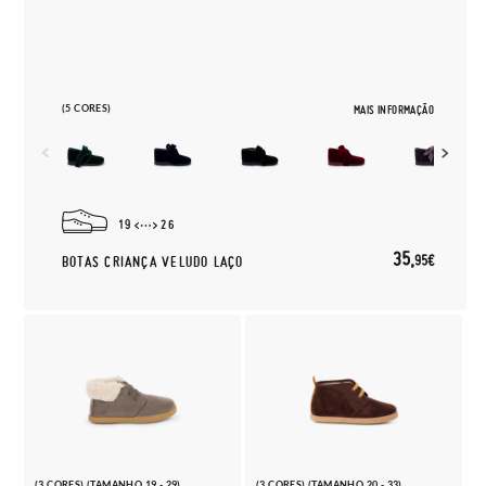
(5 CORES)
MAIS INFORMAÇÃO
19
26
35,
95€
BOTAS CRIANÇA VELUDO LAÇO
(3 CORES) (TAMANHO 19 - 29)
(3 CORES) (TAMANHO 20 - 33)