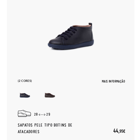
(2 CORES)
MAIS INFORMAÇÃO
28
29
SAPATOS PELE TIPO BOTINS DE
44,
95€
ATACADORES