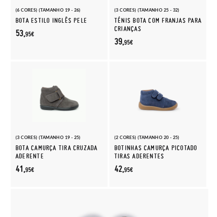
(6 CORES) (TAMANHO 19 - 26)
(3 CORES) (TAMANHO 25 - 32)
BOTA ESTILO INGLÊS PELE
TÉNIS BOTA COM FRANJAS PARA
CRIANÇAS
53,
95€
39,
95€
(3 CORES) (TAMANHO 19 - 25)
(2 CORES) (TAMANHO 20 - 25)
BOTA CAMURÇA TIRA CRUZADA
BOTINHAS CAMURÇA PICOTADO
ADERENTE
TIRAS ADERENTES
41,
42,
95€
95€