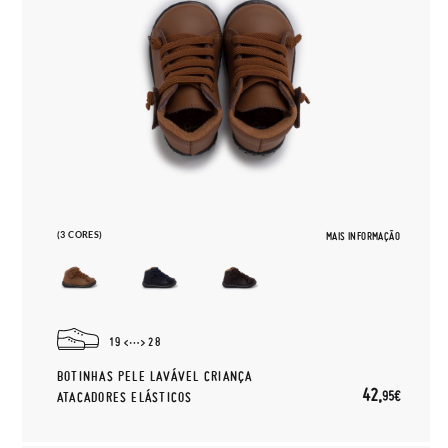
(3 CORES)
MAIS INFORMAÇÃO
19
28
BOTINHAS PELE LAVÁVEL CRIANÇA
42,
95€
ATACADORES ELÁSTICOS