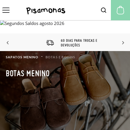
A 
60 DIAS PARA TROCAS E
DEVOLUÇÕES
SAPATOS MENINO
BOTAS E BOTINS
BOTAS MENINO