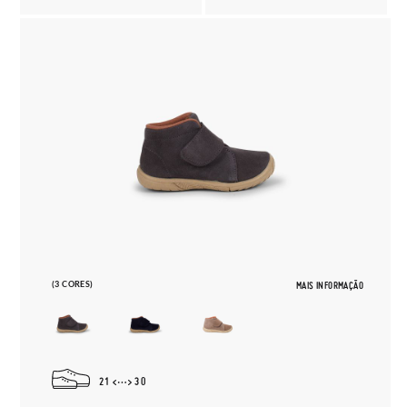
(3 CORES)
MAIS INFORMAÇÃO
21
30