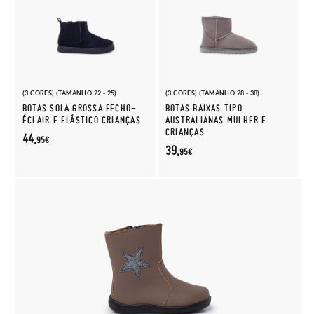
(3 CORES) (TAMANHO 22 - 25)
(3 CORES) (TAMANHO 28 - 38)
BOTAS SOLA GROSSA FECHO-
BOTAS BAIXAS TIPO
ÉCLAIR E ELÁSTICO CRIANÇAS
AUSTRALIANAS MULHER E
CRIANÇAS
44,
95€
39,
95€