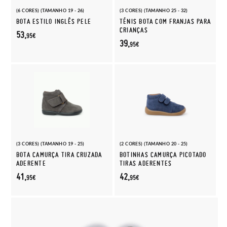
(6 CORES) (TAMANHO 19 - 26)
(3 CORES) (TAMANHO 25 - 32)
BOTA ESTILO INGLÊS PELE
TÉNIS BOTA COM FRANJAS PARA
CRIANÇAS
53,
95€
39,
95€
(3 CORES) (TAMANHO 19 - 25)
(2 CORES) (TAMANHO 20 - 25)
BOTA CAMURÇA TIRA CRUZADA
BOTINHAS CAMURÇA PICOTADO
ADERENTE
TIRAS ADERENTES
41,
42,
95€
95€