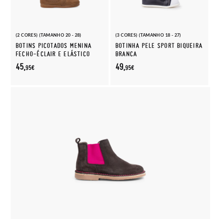
(2 CORES) (TAMANHO 20 - 28)
(3 CORES) (TAMANHO 18 - 27)
BOTINS PICOTADOS MENINA
BOTINHA PELE SPORT BIQUEIRA
FECHO-ÉCLAIR E ELÁSTICO
BRANCA
45,
49,
95€
95€