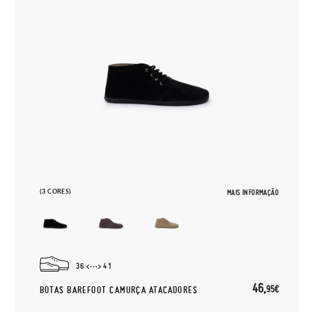
(3 CORES)
MAIS INFORMAÇÃO
36
41
46,
95€
BOTAS BAREFOOT CAMURÇA ATACADORES