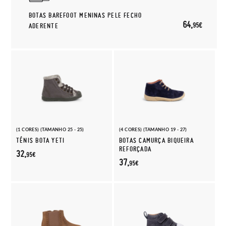
BOTAS BAREFOOT MENINAS PELE FECHO
64,
95€
ADERENTE
(1 CORES) (TAMANHO 25 - 25)
(4 CORES) (TAMANHO 19 - 27)
TÉNIS BOTA YETI
BOTAS CAMURÇA BIQUEIRA
REFORÇADA
32,
95€
37,
95€