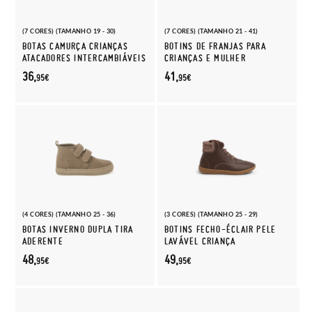
(7 CORES) (TAMANHO 19 - 30)
(7 CORES) (TAMANHO 21 - 41)
BOTAS CAMURÇA CRIANÇAS
BOTINS DE FRANJAS PARA
ATACADORES INTERCAMBIÁVEIS
CRIANÇAS E MULHER
36,
41,
95€
95€
(4 CORES) (TAMANHO 25 - 36)
(3 CORES) (TAMANHO 25 - 29)
BOTAS INVERNO DUPLA TIRA
BOTINS FECHO-ÉCLAIR PELE
ADERENTE
LAVÁVEL CRIANÇA
48,
49,
95€
95€