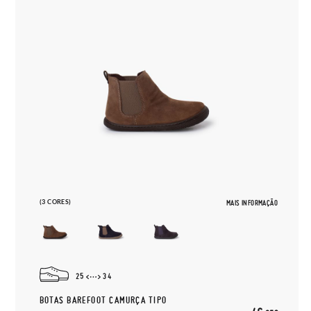
(3 CORES)
MAIS INFORMAÇÃO
25
34
BOTAS BAREFOOT CAMURÇA TIPO