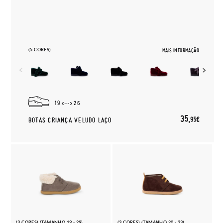
(5 CORES)
MAIS INFORMAÇÃO
19
26
35,
95€
BOTAS CRIANÇA VELUDO LAÇO
(3 CORES) (TAMANHO 19 - 29)
(3 CORES) (TAMANHO 20 - 33)