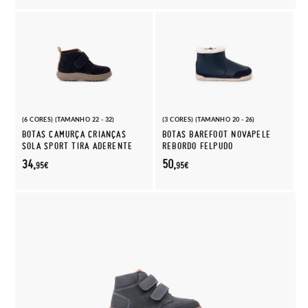
(6 CORES) (TAMANHO 22 - 32)
(3 CORES) (TAMANHO 20 - 26)
BOTAS CAMURÇA CRIANÇAS
BOTAS BAREFOOT NOVAPELE
SOLA SPORT TIRA ADERENTE
REBORDO FELPUDO
34,
50,
95€
95€