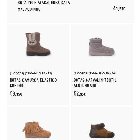
BOTA PELE ATACADORES CARA
41,
95€
MACAQUINHO
(1 CORES) (TAMANHO 23 - 25)
(1 CORES) (TAMANHO 28 - 34)
BOTAS CAMURÇA ELÁSTICO
BOTAS GARVALÍN TÊXTIL
COELHO
ACOLCHOADO
53,
52,
95€
95€