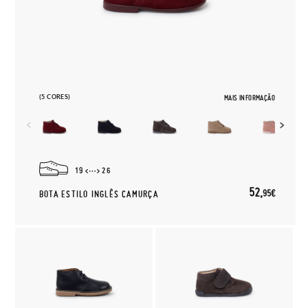
(5 CORES)
MAIS INFORMAÇÃO
19
26
52,
95€
BOTA ESTILO INGLÊS CAMURÇA