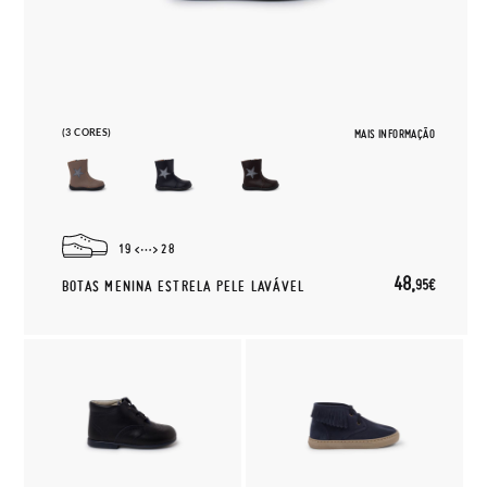
(3 CORES)
MAIS INFORMAÇÃO
19
28
48,
95€
BOTAS MENINA ESTRELA PELE LAVÁVEL