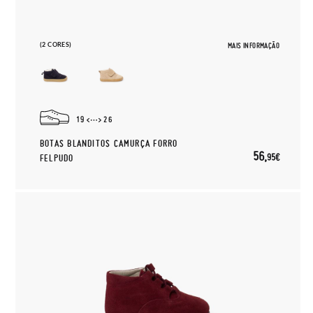
(2 CORES)
MAIS INFORMAÇÃO
19
26
BOTAS BLANDITOS CAMURÇA FORRO
56,
95€
FELPUDO