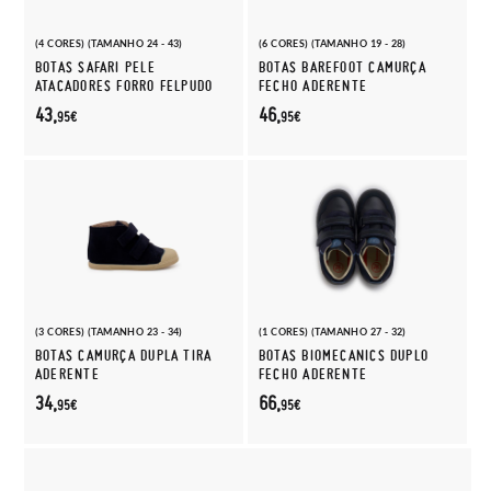
(4 CORES) (TAMANHO 24 - 43)
(6 CORES) (TAMANHO 19 - 28)
BOTAS SAFARI PELE
BOTAS BAREFOOT CAMURÇA
ATACADORES FORRO FELPUDO
FECHO ADERENTE
43,
46,
95€
95€
(3 CORES) (TAMANHO 23 - 34)
(1 CORES) (TAMANHO 27 - 32)
BOTAS CAMURÇA DUPLA TIRA
BOTAS BIOMECANICS DUPLO
ADERENTE
FECHO ADERENTE
34,
66,
95€
95€