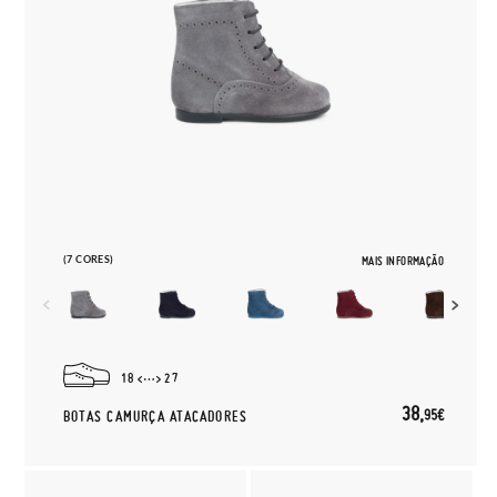
(7 CORES)
MAIS INFORMAÇÃO
18
27
38,
95€
BOTAS CAMURÇA ATACADORES