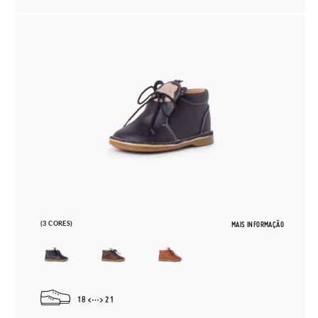
(3 CORES)
MAIS INFORMAÇÃO
18
21