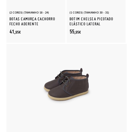
(2 CORES) (TAMANHO 18 - 24)
(1 CORES) (TAMANHO 30 - 31)
BOTAS CAMURÇA CACHORRO
BOTIM CHELSEA PICOTADO
FECHO ADERENTE
ELÁSTICO LATERAL
41,
55,
95€
95€