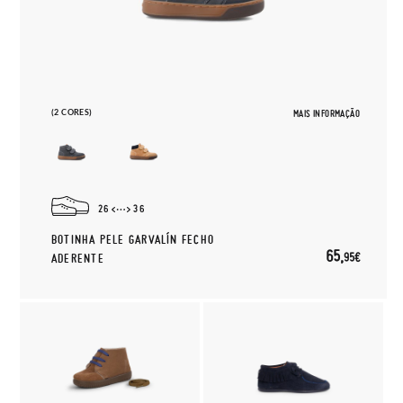
(2 CORES)
MAIS INFORMAÇÃO
26
36
BOTINHA PELE GARVALÍN FECHO
65,
95€
ADERENTE