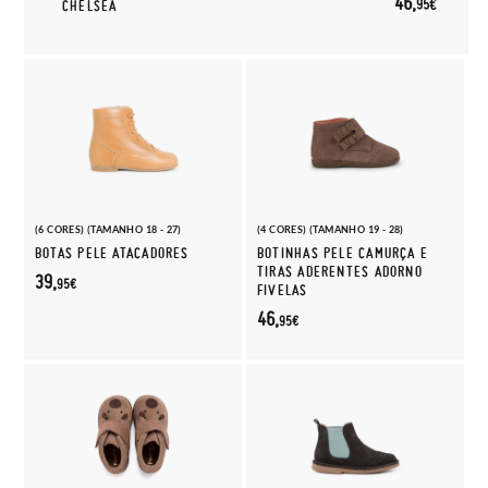
46,
95€
CHELSEA
(6 CORES) (TAMANHO 18 - 27)
(4 CORES) (TAMANHO 19 - 28)
BOTAS PELE ATACADORES
BOTINHAS PELE CAMURÇA E
TIRAS ADERENTES ADORNO
39,
95€
FIVELAS
46,
95€