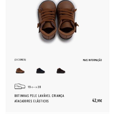
(3 CORES)
MAIS INFORMAÇÃO
19
28
BOTINHAS PELE LAVÁVEL CRIANÇA
42,
95€
ATACADORES ELÁSTICOS