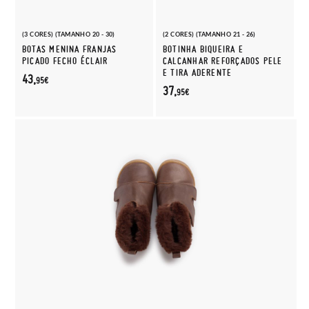
(3 CORES) (TAMANHO 20 - 30)
(2 CORES) (TAMANHO 21 - 26)
BOTAS MENINA FRANJAS
BOTINHA BIQUEIRA E
PICADO FECHO ÉCLAIR
CALCANHAR REFORÇADOS PELE
E TIRA ADERENTE
43,
95€
37,
95€