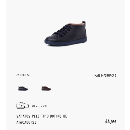
(2 CORES)
MAIS INFORMAÇÃO
28
29
SAPATOS PELE TIPO BOTINS DE
44,
95€
ATACADORES