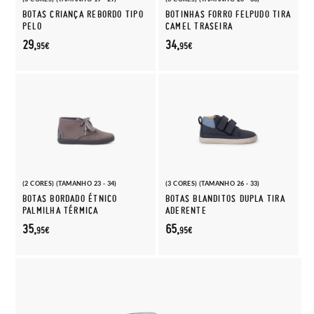
BOTAS CRIANÇA REBORDO TIPO
BOTINHAS FORRO FELPUDO TIRA
PELO
CAMEL TRASEIRA
29,
34,
95€
95€
(2 CORES) (TAMANHO 23 - 34)
(3 CORES) (TAMANHO 26 - 33)
BOTAS BORDADO ÉTNICO
BOTAS BLANDITOS DUPLA TIRA
PALMILHA TÉRMICA
ADERENTE
35,
65,
95€
95€