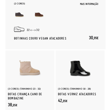
(2 CORES)
MAIS INFORMAÇÃO
22
32
30,
95€
BOTINHAS COURO VEGAN ATACADORES
(3 CORES) (TAMANHO 23 - 32)
(3 CORES) (TAMANHO 18 - 28)
BOTAS CRIANÇA CANO DE
BOTAS VERNIZ ATACADORES
BOMBAZINE
42,
95€
38,
95€