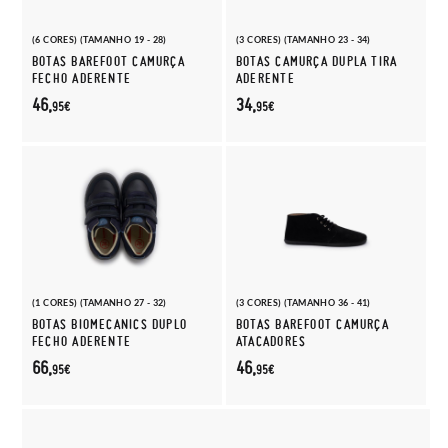
(6 CORES) (TAMANHO 19 - 28)
(3 CORES) (TAMANHO 23 - 34)
BOTAS BAREFOOT CAMURÇA
BOTAS CAMURÇA DUPLA TIRA
FECHO ADERENTE
ADERENTE
46,
34,
95€
95€
(1 CORES) (TAMANHO 27 - 32)
(3 CORES) (TAMANHO 36 - 41)
BOTAS BIOMECANICS DUPLO
BOTAS BAREFOOT CAMURÇA
FECHO ADERENTE
ATACADORES
66,
46,
95€
95€