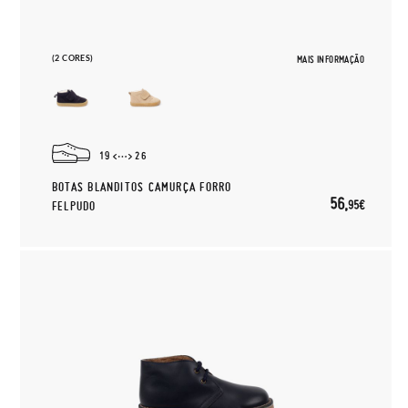
(2 CORES)
MAIS INFORMAÇÃO
19
26
BOTAS BLANDITOS CAMURÇA FORRO
56,
95€
FELPUDO