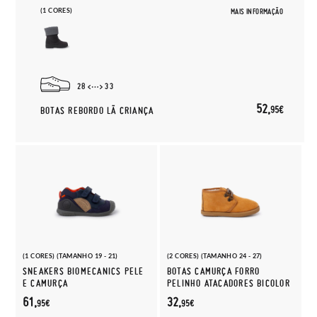
(1 CORES)
MAIS INFORMAÇÃO
28
33
52,
95€
BOTAS REBORDO LÃ CRIANÇA
(1 CORES) (TAMANHO 19 - 21)
(2 CORES) (TAMANHO 24 - 27)
SNEAKERS BIOMECANICS PELE
BOTAS CAMURÇA FORRO
E CAMURÇA
PELINHO ATACADORES BICOLOR
61,
32,
95€
95€