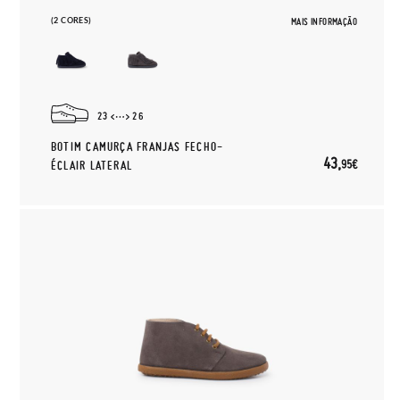
(2 CORES)
MAIS INFORMAÇÃO
23
26
BOTIM CAMURÇA FRANJAS FECHO-
43,
95€
ÉCLAIR LATERAL