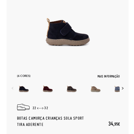
(6 CORES)
MAIS INFORMAÇÃO
22
32
BOTAS CAMURÇA CRIANÇAS SOLA SPORT
34,
95€
TIRA ADERENTE