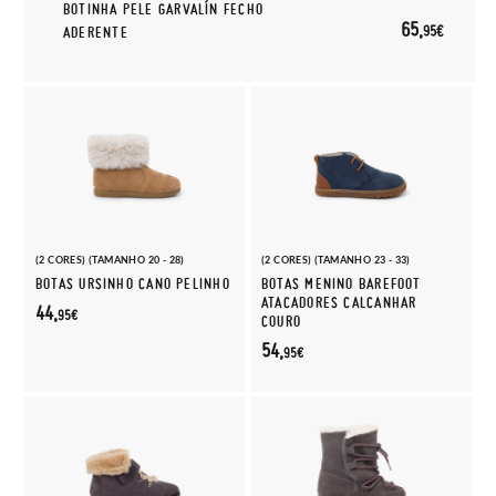
BOTINHA PELE GARVALÍN FECHO
65,
95€
ADERENTE
(2 CORES) (TAMANHO 20 - 28)
(2 CORES) (TAMANHO 23 - 33)
BOTAS URSINHO CANO PELINHO
BOTAS MENINO BAREFOOT
ATACADORES CALCANHAR
44,
95€
COURO
54,
95€