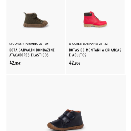
(3 CORES) (TAMANHO 22 - 30)
(1 CORES) (TAMANHO 28 - 32)
BOTA GARVALÍN BOMBAZINE
BOTAS DE MONTANHA CRIANÇAS
ATACADORES ELÁSTICOS
E ADULTOS
42,
42,
95€
95€