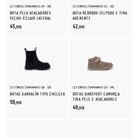
(2 CORES) (TAMANHO 24 - 30)
(3 CORES) (TAMANHO 21 - 32)
BOTA PELO ATACADORES
BOTA REBORDO FELPUDO E TIRA
FECHO-ÉCLAIR LATERAL
ADERENTE
45,
42,
95€
95€
(2 CORES) (TAMANHO 28 - 33)
(2 CORES) (TAMANHO 25 - 34)
BOTAS GARVALÍN TIPO CHELSEA
BOTAS BAREFOOT CAMURÇA
TIRA PELE E ATACADORES
59,
95€
49,
95€