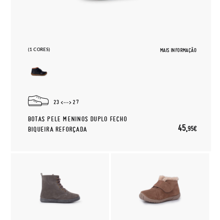
(1 CORES)
MAIS INFORMAÇÃO
23
27
BOTAS PELE MENINOS DUPLO FECHO
45,
95€
BIQUEIRA REFORÇADA