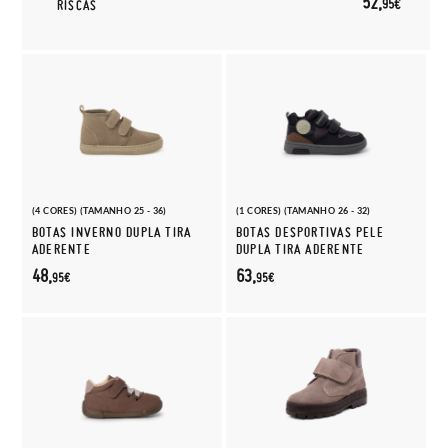
52,
95€
RISCAS
(4 CORES) (TAMANHO 25 - 36)
(1 CORES) (TAMANHO 26 - 32)
BOTAS INVERNO DUPLA TIRA
BOTAS DESPORTIVAS PELE
ADERENTE
DUPLA TIRA ADERENTE
48,
63,
95€
95€