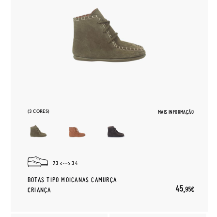
(3 CORES)
MAIS INFORMAÇÃO
23
34
BOTAS TIPO MOICANAS CAMURÇA
45,
95€
CRIANÇA