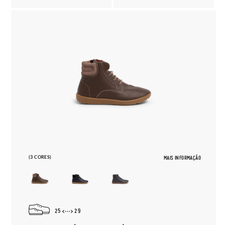
(3 CORES)
MAIS INFORMAÇÃO
25
29