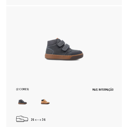
(2 CORES)
MAIS INFORMAÇÃO
26
36