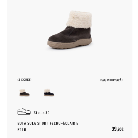
(2 CORES)
MAIS INFORMAÇÃO
23
30
BOTA SOLA SPORT FECHO-ÉCLAIR E
39,
95€
PELO