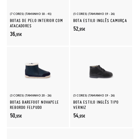
(7 CORES) (TAMANHO 18 - 41)
(5 CORES) (TAMANHO 19 - 26)
BOTAS DE PELO INTERIOR COM
BOTA ESTILO INGLÊS CAMURÇA
ATACADORES
52,
95€
36,
95€
(3 CORES) (TAMANHO 20 - 26)
(5 CORES) (TAMANHO 19 - 26)
BOTAS BAREFOOT NOVAPELE
BOTA ESTILO INGLÊS TIPO
REBORDO FELPUDO
VERNIZ
50,
54,
95€
95€