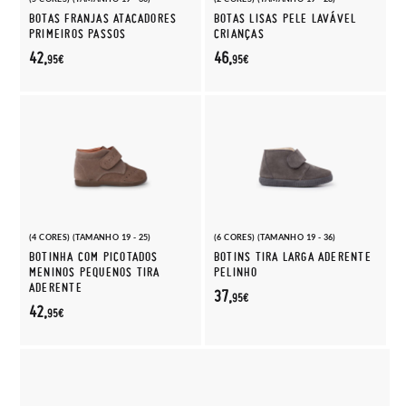
BOTAS FRANJAS ATACADORES
BOTAS LISAS PELE LAVÁVEL
PRIMEIROS PASSOS
CRIANÇAS
42,
46,
95€
95€
(4 CORES) (TAMANHO 19 - 25)
(6 CORES) (TAMANHO 19 - 36)
BOTINHA COM PICOTADOS
BOTINS TIRA LARGA ADERENTE
MENINOS PEQUENOS TIRA
PELINHO
ADERENTE
37,
95€
42,
95€