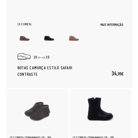
(3 CORES)
MAIS INFORMAÇÃO
20
30
BOTAS CAMURÇA ESTILO SAFARI
34,
95€
CONTRASTE
(5 CORES) (TAMANHO 19 - 30)
(2 CORES) (TAMANHO 19 - 28)