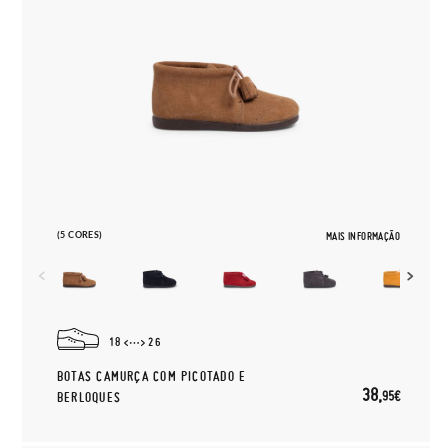
(5 CORES)
MAIS INFORMAÇÃO
18
26
BOTAS CAMURÇA COM PICOTADO E
38,
95€
BERLOQUES