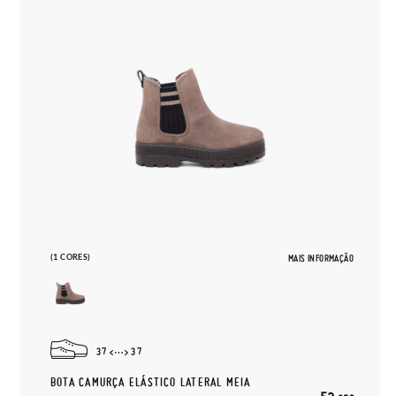
(1 CORES)
MAIS INFORMAÇÃO
37
37
BOTA CAMURÇA ELÁSTICO LATERAL MEIA