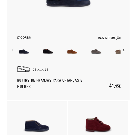
(7 CORES)
MAIS INFORMAÇÃO
21
41
BOTINS DE FRANJAS PARA CRIANÇAS E
41,
95€
MULHER