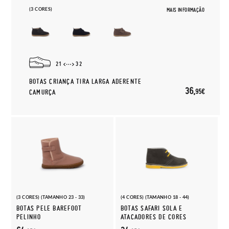
(3 CORES)
MAIS INFORMAÇÃO
21
32
BOTAS CRIANÇA TIRA LARGA ADERENTE
36,
95€
CAMURÇA
(3 CORES) (TAMANHO 23 - 33)
(4 CORES) (TAMANHO 18 - 44)
BOTAS PELE BAREFOOT
BOTAS SAFARI SOLA E
PELINHO
ATACADORES DE CORES