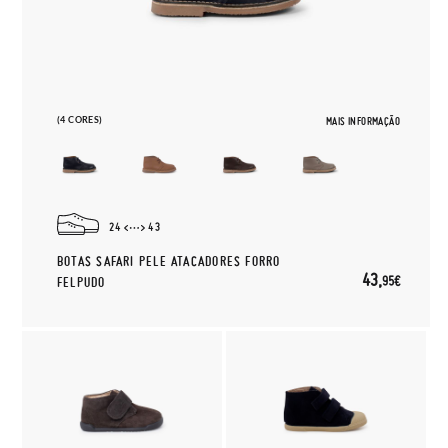
(4 CORES)
MAIS INFORMAÇÃO
24
43
BOTAS SAFARI PELE ATACADORES FORRO
43,
95€
FELPUDO