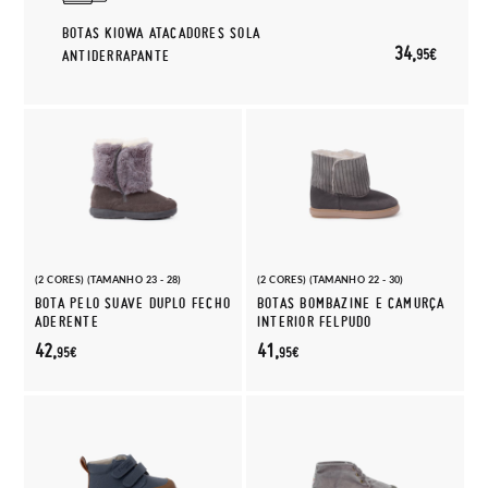
BOTAS KIOWA ATACADORES SOLA
34,
95€
ANTIDERRAPANTE
(2 CORES) (TAMANHO 23 - 28)
(2 CORES) (TAMANHO 22 - 30)
BOTA PELO SUAVE DUPLO FECHO
BOTAS BOMBAZINE E CAMURÇA
ADERENTE
INTERIOR FELPUDO
42,
41,
95€
95€