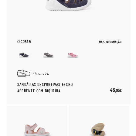
(3 CORES)
MAIS INFORMAÇÃO
19
24
SANDÁLIAS DESPORTIVAS FECHO
46,
95€
ADERENTE COM BIQUEIRA