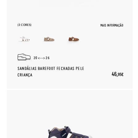
(3 CORES)
MAIS INFORMAÇÃO
20
26
SANDÁLIAS BAREFOOT FECHADAS PELE
46,
95€
CRIANÇA