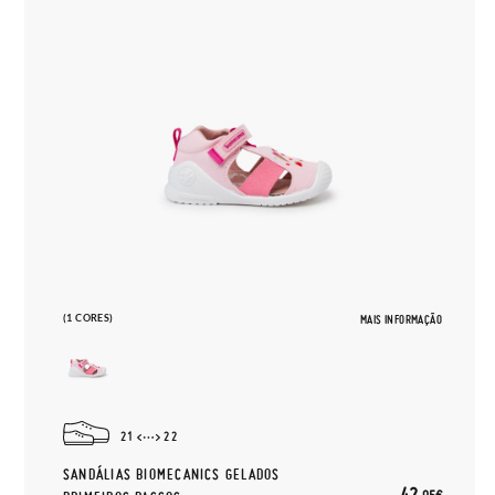
(1 CORES)
MAIS INFORMAÇÃO
21
22
SANDÁLIAS BIOMECANICS GELADOS
42,