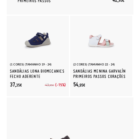
95€
PRIMEIROS PASSOS
(1 CORES) (TAMANHO 19 - 24)
(2 CORES) (TAMANHO 22 - 24)
SANDÁLIAS LONA BIOMECANICS
SANDÁLIAS MENINA GARVALÍN
FECHO ADERENTE
PRIMEIROS PASSOS CORAÇÕES
37,
54,
(-15%)
43,
35€
95€
95€