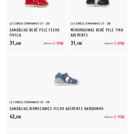
(2 CORES) (TAMANHO 17 - 20)
(1 CORES) (TAMANHO 17 - 18)
SANDÁLIAS BEBÉ PELE FECHO
MENORQUINAS BEBÉ PELE TIRA
FIVELA
ADERENTE
31,
31,
(-15%)
(-20%)
36,
38,
40€
16€
95€
95€
(1 CORES) (TAMANHO 19 - 19)
SANDÁLIAS BIOMECANICS FECHO ADERENTE BARQUINHO
43,
(-15%)
50,
30€
95€