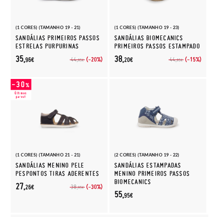
(1 CORES) (TAMANHO 19 - 21)
(1 CORES) (TAMANHO 19 - 23)
SANDÁLIAS PRIMEIROS PASSOS
SANDÁLIAS BIOMECANICS
ESTRELAS PURPURINAS
PRIMEIROS PASSOS ESTAMPADO
35,
38,
(-20%)
(-15%)
44,
44,
96€
20€
95€
95€
(1 CORES) (TAMANHO 21 - 21)
(2 CORES) (TAMANHO 19 - 22)
SANDÁLIAS MENINO PELE
SANDÁLIAS ESTAMPADAS
PESPONTOS TIRAS ADERENTES
MENINO PRIMEIROS PASSOS
BIOMECANICS
27,
(-30%)
38,
26€
95€
55,
95€