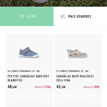
FILTRO
(6 CORES) (TAMANHO 19 - 26)
(7 CORES) (TAMANHO 19 - 26)
PEPITOS SANDÁLIAS BAREFOOT
SANDÁLIAS NAPA MALEÁVEL
BLANDITOS
SOLA FINA
48,
43,
(-15%)
(-20%)
56,
53,
40€
16€
95€
95€