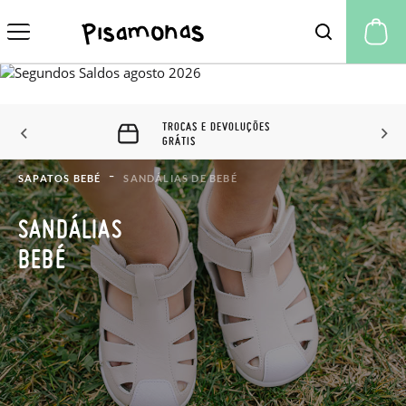
A 
TROCAS E DEVOLUÇÕES
GRÁTIS
SAPATOS BEBÉ
SANDÁLIAS DE BEBÉ
SANDÁLIAS
BEBÉ