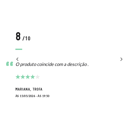
8
/10
O produto coincide com a descrição .
MARIANA, TROFA
ÀS 15/05/2026 - ÀS 19:50