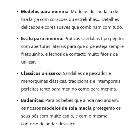
•
Modelos para menina
: Modelos de sandália de
tira larga com corações ou estrelinhas… Detalhes
delicados e cores suaves que combinam com tudo.
•
Estilo para menino
: Práticas sandálias tipo pepito,
com aberturas laterais para que o pé esteja sempre
fresquinho, e fechos de contacto muito fáceis de
utilizar.
•
Clássicos unissexo
: Sandálias de pescador e
menorquinas clássicas, tradicionais e intemporais,
perfeitas tanto para menino como para menina.
•
Badanitas
: Para os bebés que ainda não andam,
os nossos
modelos de sola macia
protegerão os
seus pés com muito estilo, e com o mesmo
conforto de andar descalço.