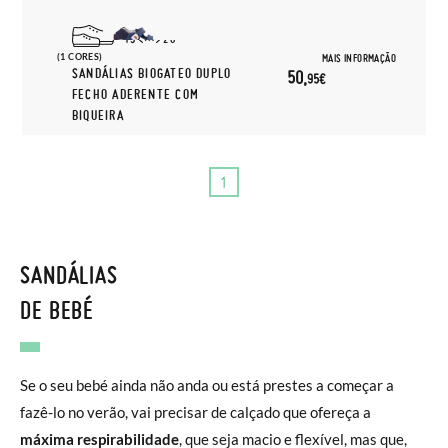
19
20
(1 CORES)
MAIS INFORMAÇÃO
SANDÁLIAS BIOGATEO DUPLO
50,
95€
FECHO ADERENTE COM
BIQUEIRA
1
SANDÁLIAS
DE BEBÉ
Se o seu bebé ainda não anda ou está prestes a começar a
fazê-lo no verão, vai precisar de calçado que ofereça a
máxima respirabilidade
, que seja macio e flexível, mas que,