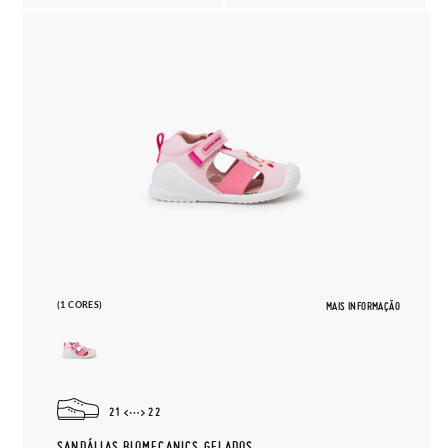
(1 CORES)
MAIS INFORMAÇÃO
21
22
SANDÁLIAS BIOMECANICS GELADOS