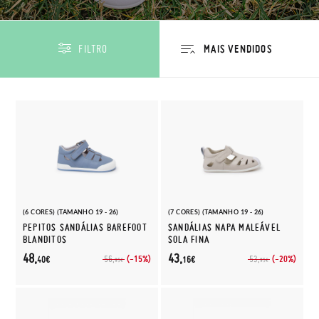
FILTRO
(6 CORES) (TAMANHO 19 - 26)
(7 CORES) (TAMANHO 19 - 26)
PEPITOS SANDÁLIAS BAREFOOT
SANDÁLIAS NAPA MALEÁVEL
BLANDITOS
SOLA FINA
48,
43,
(-15%)
(-20%)
56,
53,
40€
16€
95€
95€