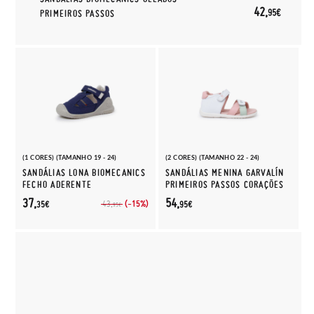
42,
95€
PRIMEIROS PASSOS
(1 CORES) (TAMANHO 19 - 24)
(2 CORES) (TAMANHO 22 - 24)
SANDÁLIAS LONA BIOMECANICS
SANDÁLIAS MENINA GARVALÍN
FECHO ADERENTE
PRIMEIROS PASSOS CORAÇÕES
37,
54,
(-15%)
43,
35€
95€
95€