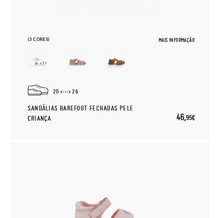
(3 CORES)
MAIS INFORMAÇÃO
20
26
SANDÁLIAS BAREFOOT FECHADAS PELE
46,
95€
CRIANÇA