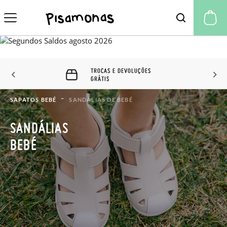
A 
TROCAS E DEVOLUÇÕES
GRÁTIS
SAPATOS BEBÉ
SANDÁLIAS DE BEBÉ
SANDÁLIAS
BEBÉ