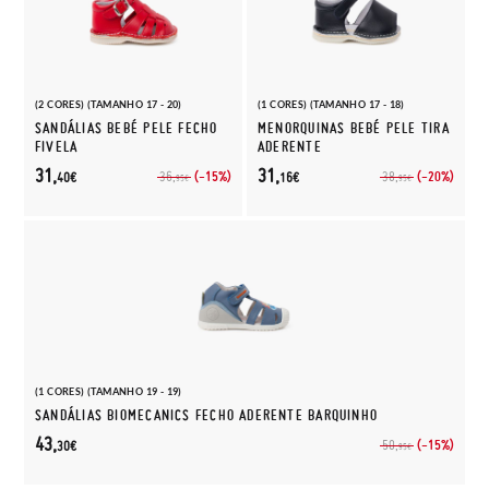
(2 CORES) (TAMANHO 17 - 20)
(1 CORES) (TAMANHO 17 - 18)
SANDÁLIAS BEBÉ PELE FECHO
MENORQUINAS BEBÉ PELE TIRA
FIVELA
ADERENTE
31,
31,
(-15%)
(-20%)
36,
38,
40€
16€
95€
95€
(1 CORES) (TAMANHO 19 - 19)
SANDÁLIAS BIOMECANICS FECHO ADERENTE BARQUINHO
43,
(-15%)
50,
30€
95€