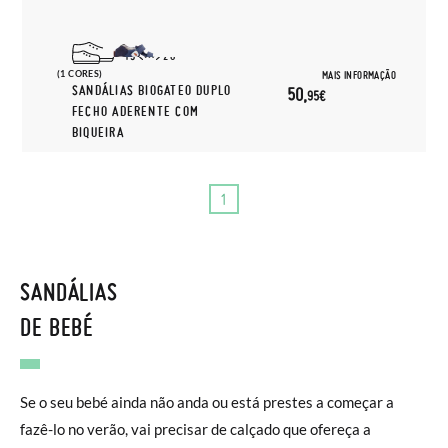
19
20
(1 CORES)
MAIS INFORMAÇÃO
SANDÁLIAS BIOGATEO DUPLO
50,
95€
FECHO ADERENTE COM
BIQUEIRA
1
SANDÁLIAS
DE BEBÉ
Se o seu bebé ainda não anda ou está prestes a começar a
fazê-lo no verão, vai precisar de calçado que ofereça a