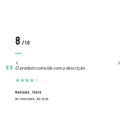
8
/10
O produto coincide com a descrição .
MARIANA, TROFA
ÀS 15/05/2026 - ÀS 19:50