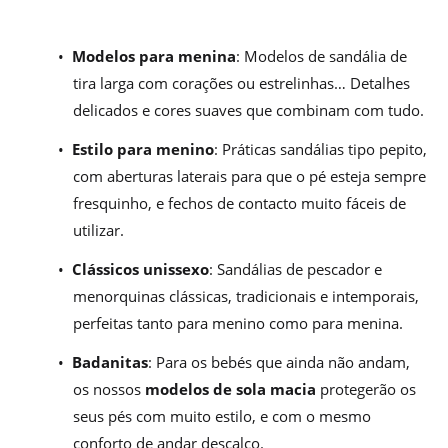
•
Modelos para menina
: Modelos de sandália de
tira larga com corações ou estrelinhas… Detalhes
delicados e cores suaves que combinam com tudo.
•
Estilo para menino
: Práticas sandálias tipo pepito,
com aberturas laterais para que o pé esteja sempre
fresquinho, e fechos de contacto muito fáceis de
utilizar.
•
Clássicos unissexo
: Sandálias de pescador e
menorquinas clássicas, tradicionais e intemporais,
perfeitas tanto para menino como para menina.
•
Badanitas
: Para os bebés que ainda não andam,
os nossos
modelos de sola macia
protegerão os
seus pés com muito estilo, e com o mesmo
conforto de andar descalço.