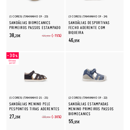
(1 CORES) (TAMANHO 19 - 23)
(3 CORES) (TAMANHO 19 - 24)
SANDÁLIAS BIOMECANICS
SANDÁLIAS DESPORTIVAS
PRIMEIROS PASSOS ESTAMPADO
FECHO ADERENTE COM
BIQUEIRA
38,
(-15%)
44,
20€
95€
46,
95€
(1 CORES) (TAMANHO 21 - 21)
(2 CORES) (TAMANHO 19 - 22)
SANDÁLIAS MENINO PELE
SANDÁLIAS ESTAMPADAS
PESPONTOS TIRAS ADERENTES
MENINO PRIMEIROS PASSOS
BIOMECANICS
27,
(-30%)
38,
26€
95€
55,
95€