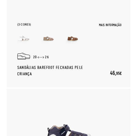
(3 CORES)
MAIS INFORMAÇÃO
20
26
SANDÁLIAS BAREFOOT FECHADAS PELE
46,
95€
CRIANÇA