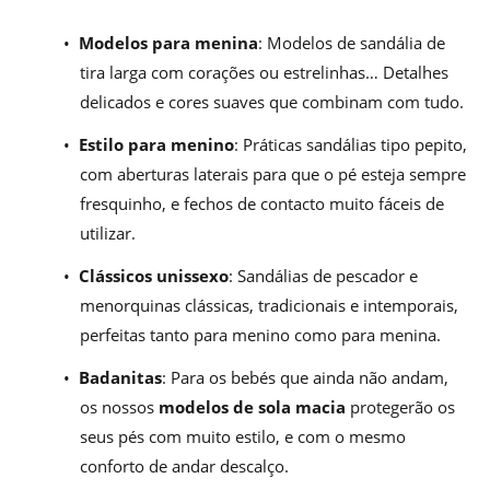
•
Modelos para menina
: Modelos de sandália de
tira larga com corações ou estrelinhas… Detalhes
delicados e cores suaves que combinam com tudo.
•
Estilo para menino
: Práticas sandálias tipo pepito,
com aberturas laterais para que o pé esteja sempre
fresquinho, e fechos de contacto muito fáceis de
utilizar.
•
Clássicos unissexo
: Sandálias de pescador e
menorquinas clássicas, tradicionais e intemporais,
perfeitas tanto para menino como para menina.
•
Badanitas
: Para os bebés que ainda não andam,
os nossos
modelos de sola macia
protegerão os
seus pés com muito estilo, e com o mesmo
conforto de andar descalço.