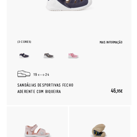
(3 CORES)
MAIS INFORMAÇÃO
19
24
SANDÁLIAS DESPORTIVAS FECHO
46,
95€
ADERENTE COM BIQUEIRA