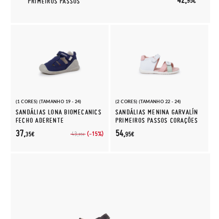
95€
PRIMEIROS PASSOS
(1 CORES) (TAMANHO 19 - 24)
(2 CORES) (TAMANHO 22 - 24)
SANDÁLIAS LONA BIOMECANICS
SANDÁLIAS MENINA GARVALÍN
FECHO ADERENTE
PRIMEIROS PASSOS CORAÇÕES
37,
54,
(-15%)
43,
35€
95€
95€