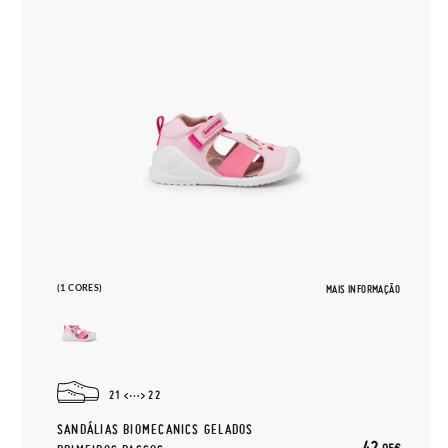
(1 CORES)
MAIS INFORMAÇÃO
21
22
SANDÁLIAS BIOMECANICS GELADOS
42,