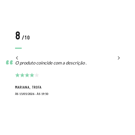
8
/10
O produto coincide com a descrição .
MARIANA, TROFA
ÀS 15/05/2026 - ÀS 19:50