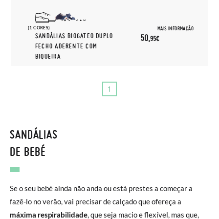
19
20
(1 CORES)
MAIS INFORMAÇÃO
SANDÁLIAS BIOGATEO DUPLO
50,
95€
FECHO ADERENTE COM
BIQUEIRA
1
SANDÁLIAS
DE BEBÉ
Se o seu bebé ainda não anda ou está prestes a começar a
fazê-lo no verão, vai precisar de calçado que ofereça a
máxima respirabilidade
, que seja macio e flexível, mas que,