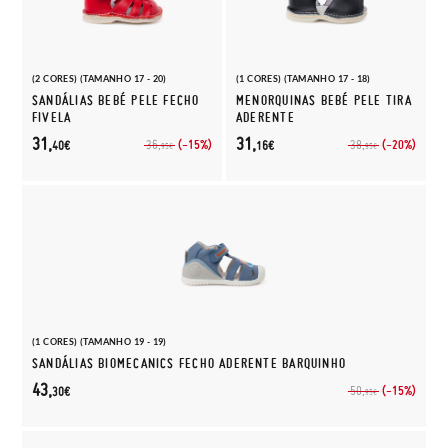
(2 CORES) (TAMANHO 17 - 20)
(1 CORES) (TAMANHO 17 - 18)
SANDÁLIAS BEBÉ PELE FECHO
MENORQUINAS BEBÉ PELE TIRA
FIVELA
ADERENTE
31,
31,
(-15%)
(-20%)
36,
38,
40€
16€
95€
95€
(1 CORES) (TAMANHO 19 - 19)
SANDÁLIAS BIOMECANICS FECHO ADERENTE BARQUINHO
43,
(-15%)
50,
30€
95€