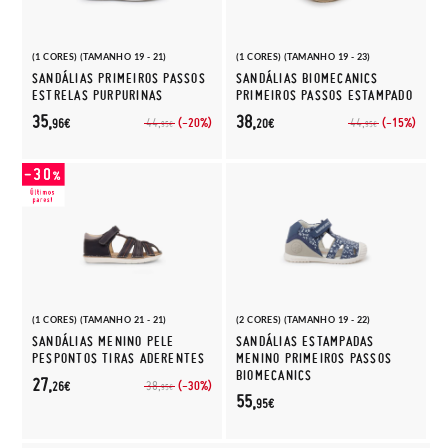
(1 CORES) (TAMANHO 19 - 21)
(1 CORES) (TAMANHO 19 - 23)
SANDÁLIAS PRIMEIROS PASSOS
SANDÁLIAS BIOMECANICS
ESTRELAS PURPURINAS
PRIMEIROS PASSOS ESTAMPADO
35,
38,
(-20%)
(-15%)
44,
44,
96€
20€
95€
95€
(1 CORES) (TAMANHO 21 - 21)
(2 CORES) (TAMANHO 19 - 22)
SANDÁLIAS MENINO PELE
SANDÁLIAS ESTAMPADAS
PESPONTOS TIRAS ADERENTES
MENINO PRIMEIROS PASSOS
BIOMECANICS
27,
(-30%)
38,
26€
95€
55,
95€