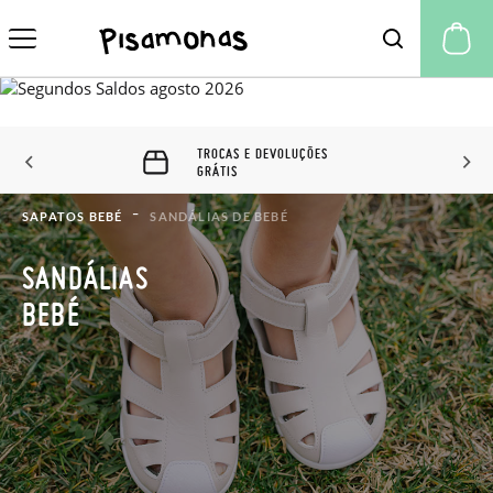
A 
TROCAS E DEVOLUÇÕES
GRÁTIS
SAPATOS BEBÉ
SANDÁLIAS DE BEBÉ
SANDÁLIAS
BEBÉ