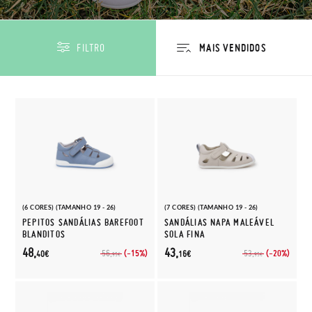
FILTRO
(6 CORES) (TAMANHO 19 - 26)
(7 CORES) (TAMANHO 19 - 26)
PEPITOS SANDÁLIAS BAREFOOT
SANDÁLIAS NAPA MALEÁVEL
BLANDITOS
SOLA FINA
48,
43,
(-15%)
(-20%)
56,
53,
40€
16€
95€
95€