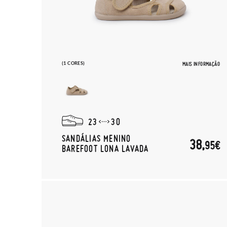
(1 CORES)
MAIS INFORMAÇÃO
23
30
SANDÁLIAS MENINO
38,
95€
BAREFOOT LONA LAVADA