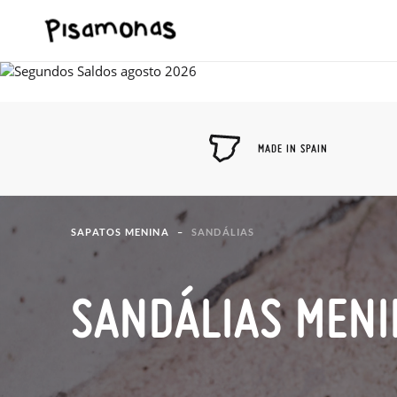
MADE IN SPAIN
SAPATOS MENINA
SANDÁLIAS
SANDÁLIAS MEN