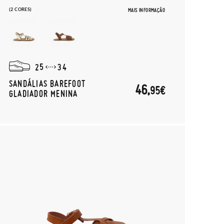
(2 CORES)
MAIS INFORMAÇÃO
25
34
SANDÁLIAS BAREFOOT
46,
95€
GLADIADOR MENINA