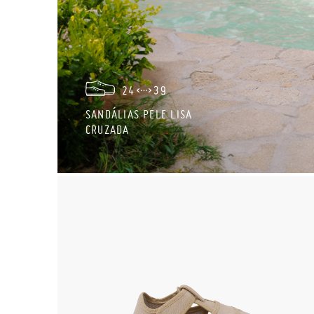
24
39
SANDÁLIAS PELE LISA
CRUZADA