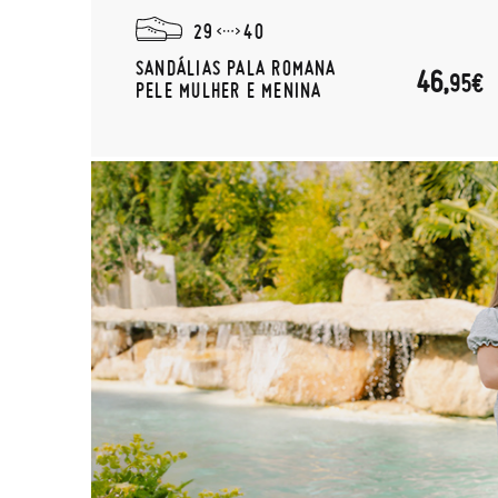
29
40
SANDÁLIAS PALA ROMANA
46,
95€
PELE MULHER E MENINA