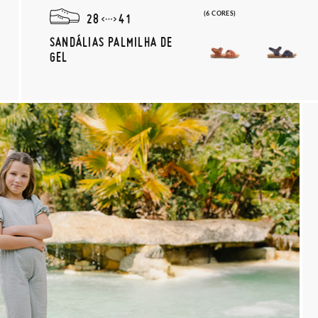
(6 CORES)
28
41
SANDÁLIAS PALMILHA DE
GEL