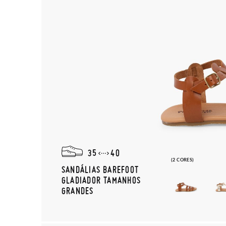
35
40
(2 CORES)
SANDÁLIAS BAREFOOT
GLADIADOR TAMANHOS
GRANDES