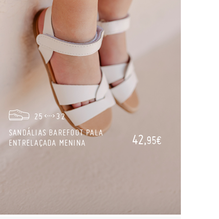
25
32
SANDÁLIAS BAREFOOT PALA
42,
95€
ENTRELAÇADA MENINA