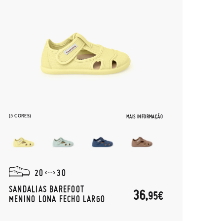
(5 CORES)
MAIS INFORMAÇÃO
20
30
SANDALIAS BAREFOOT
36,
95€
MENINO LONA FECHO LARGO