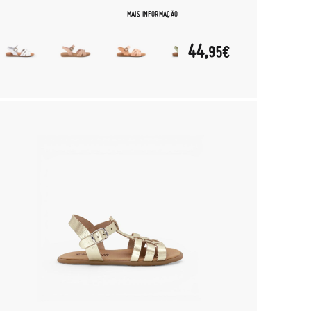
MAIS INFORMAÇÃO
44,
95€