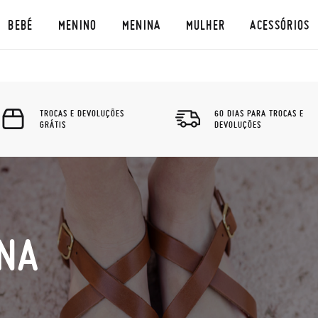
BEBÉ
MENINO
MENINA
MULHER
ACESSÓRIOS
TROCAS E DEVOLUÇÕES
60 DIAS PARA TROCAS E
GRÁTIS
DEVOLUÇÕES
INA