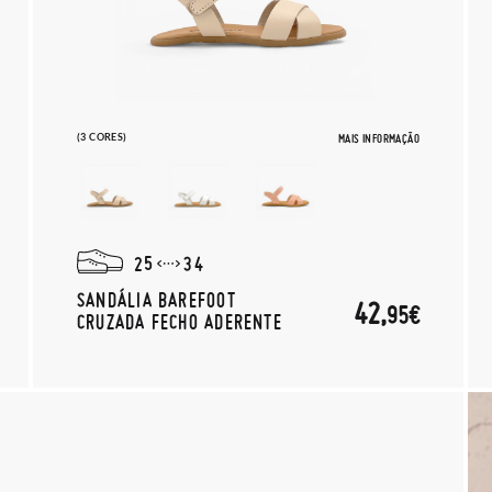
(3 CORES)
MAIS INFORMAÇÃO
25
34
SANDÁLIA BAREFOOT
42,
95€
CRUZADA FECHO ADERENTE