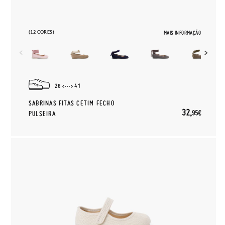
(12 CORES)
MAIS INFORMAÇÃO
26
41
SABRINAS FITAS CETIM FECHO
32,
95€
PULSEIRA