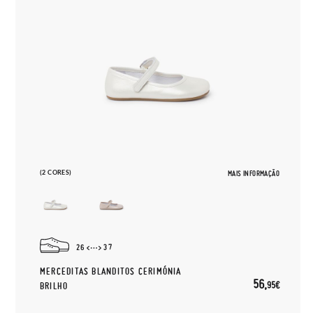
(2 CORES)
MAIS INFORMAÇÃO
26
37
MERCEDITAS BLANDITOS CERIMÓNIA
56,
95€
BRILHO