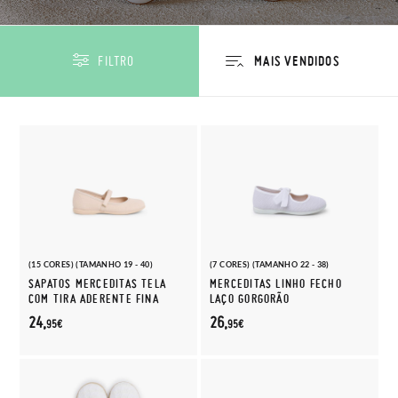
FILTRO
(15 CORES) (TAMANHO 19 - 40)
(7 CORES) (TAMANHO 22 - 38)
SAPATOS MERCEDITAS TELA
MERCEDITAS LINHO FECHO
COM TIRA ADERENTE FINA
LAÇO GORGORÃO
24,
26,
95€
95€