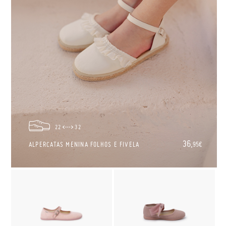
22
32
36,
ALPERCATAS MENINA FOLHOS E FIVELA
95€