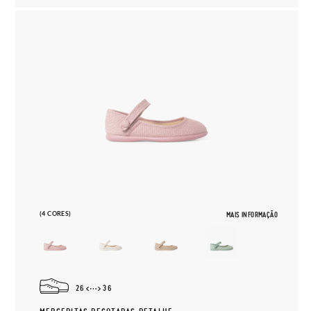
(4 CORES)
MAIS INFORMAÇÃO
26
36