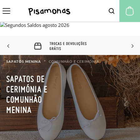
A 
60 DIAS PARA TROCAS E
DEVOLUÇÕES
SAPATOS MENINA
COMUNHÃO E CERIMÓNIA
SAPATOS DE
CERIMÓNIA E
COMUNHÃO
MENINA