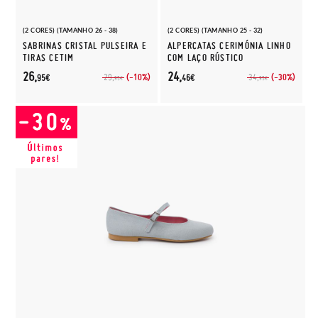
(2 CORES) (TAMANHO 26 - 38)
(2 CORES) (TAMANHO 25 - 32)
SABRINAS CRISTAL PULSEIRA E
ALPERCATAS CERIMÓNIA LINHO
TIRAS CETIM
COM LAÇO RÚSTICO
26,
24,
(-10%)
(-30%)
29,
34,
95€
46€
95€
95€