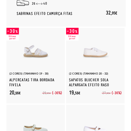
26
40
32,
95€
SABRINAS EFEITO CAMURÇA FITAS
(2 CORES) (TAMANHO 19 - 30)
(2 CORES) (TAMANHO 20 - 32)
ALPERCATAS TIRA BORDADA
SAPATOS BLUCHER SOLA
FIVELA
ALPARGATA EFEITO RASO
20,
19,
(-30%)
(-30%)
29,
27,
96€
56€
95€
95€