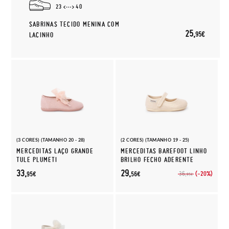
23
40
SABRINAS TECIDO MENINA COM
25,
95€
LACINHO
(3 CORES) (TAMANHO 20 - 28)
(2 CORES) (TAMANHO 19 - 25)
MERCEDITAS LAÇO GRANDE
MERCEDITAS BAREFOOT LINHO
TULE PLUMETI
BRILHO FECHO ADERENTE
33,
29,
(-20%)
36,
95€
56€
95€