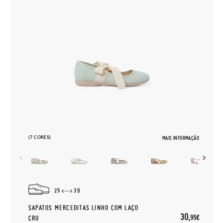
(7 CORES)
MAIS INFORMAÇÃO
25
39
SAPATOS MERCEDITAS LINHO COM LAÇO
30,
95€
CRU