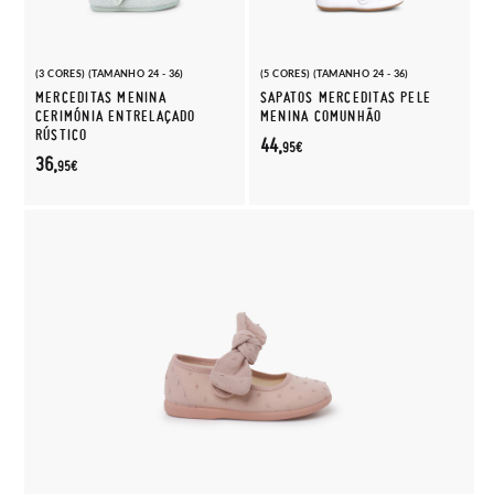
(3 CORES) (TAMANHO 24 - 36)
(5 CORES) (TAMANHO 24 - 36)
MERCEDITAS MENINA
SAPATOS MERCEDITAS PELE
CERIMÓNIA ENTRELAÇADO
MENINA COMUNHÃO
RÚSTICO
44,
95€
36,
95€