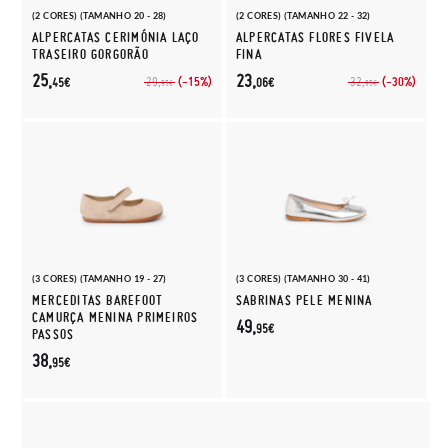
(2 CORES) (TAMANHO 20 - 28)
(2 CORES) (TAMANHO 22 - 32)
ALPERCATAS CERIMÓNIA LAÇO
ALPERCATAS FLORES FIVELA
TRASEIRO GORGORÃO
FINA
25,
23,
(-15%)
(-30%)
29,
32,
45€
06€
95€
95€
(3 CORES) (TAMANHO 19 - 27)
(3 CORES) (TAMANHO 30 - 41)
MERCEDITAS BAREFOOT
SABRINAS PELE MENINA
CAMURÇA MENINA PRIMEIROS
49,
95€
PASSOS
38,
95€