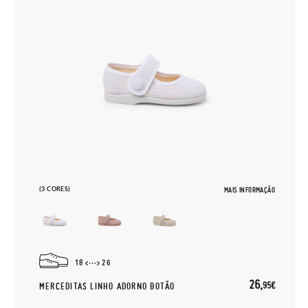
(3 CORES)
MAIS INFORMAÇÃO
18
26
26,
95€
MERCEDITAS LINHO ADORNO BOTÃO