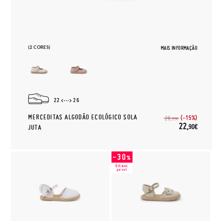
(2 CORES)
MAIS INFORMAÇÃO
22
26
MERCEDITAS ALGODÃO ECOLÓGICO SOLA
(-15%)
26,
95€
22,
90€
JUTA