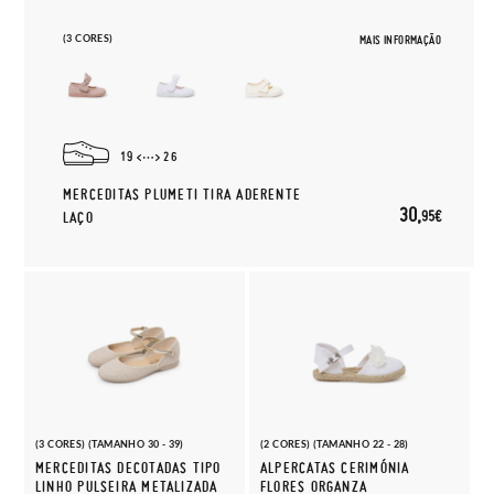
(3 CORES)
MAIS INFORMAÇÃO
19
26
MERCEDITAS PLUMETI TIRA ADERENTE
30,
95€
LAÇO
(3 CORES) (TAMANHO 30 - 39)
(2 CORES) (TAMANHO 22 - 28)
MERCEDITAS DECOTADAS TIPO
ALPERCATAS CERIMÓNIA
LINHO PULSEIRA METALIZADA
FLORES ORGANZA