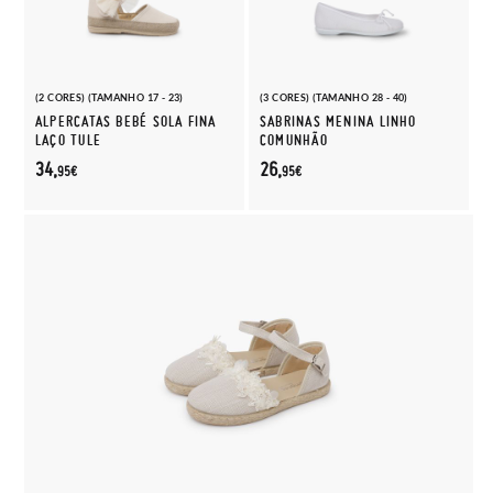
(2 CORES) (TAMANHO 17 - 23)
(3 CORES) (TAMANHO 28 - 40)
ALPERCATAS BEBÉ SOLA FINA
SABRINAS MENINA LINHO
LAÇO TULE
COMUNHÃO
34,
26,
95€
95€