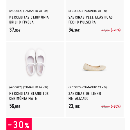
(2 CORES) (TAMANHO 28 - 36)
(3 CORES) (TAMANHO 31 - 40)
MERCEDITAS CERIMÓNIA
SABRINAS PELE ELÁSTICAS
BRILHO FIVELA
FECHO PULSEIRA
37,
34,
(-20%)
42,
95€
36€
95€
(4 CORES) (TAMANHO 26 - 37)
(5 CORES) (TAMANHO 21 - 36)
MERCEDITAS BLANDITOS
SABRINAS DE LINHO
CERIMÓNIA MATE
METALIZADO
56,
23,
(-20%)
28,
95€
16€
95€