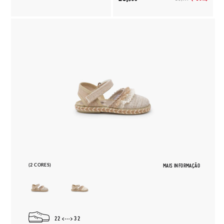
(2 CORES)
MAIS INFORMAÇÃO
22
32