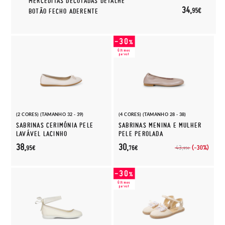
MERCEDITAS DECOTADAS DETALHE
34,
95€
BOTÃO FECHO ADERENTE
(2 CORES) (TAMANHO 32 - 39)
(4 CORES) (TAMANHO 28 - 38)
SABRINAS CERIMÓNIA PELE
SABRINAS MENINA E MULHER
LAVÁVEL LACINHO
PELE PEROLADA
38,
30,
(-30%)
43,
95€
76€
95€