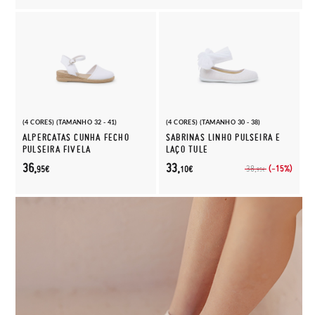
(4 CORES) (TAMANHO 32 - 41)
(4 CORES) (TAMANHO 30 - 38)
ALPERCATAS CUNHA FECHO
SABRINAS LINHO PULSEIRA E
PULSEIRA FIVELA
LAÇO TULE
36,
33,
(-15%)
38,
95€
10€
95€