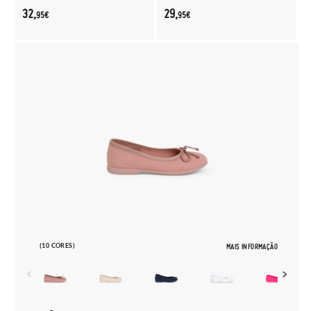
32,
29,
95€
95€
(10 CORES)
MAIS INFORMAÇÃO