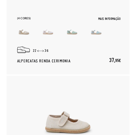
(4 CORES)
MAIS INFORMAÇÃO
22
36
37,
95€
ALPERCATAS RENDA CERIMONIA