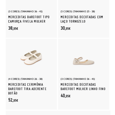
(3 CORES) (TAMANHO 36 - 41)
(5 CORES) (TAMANHO 25 - 38)
MERCEDITAS BAREFOOT TIPO
MERCEDITAS DECOTADAS COM
CAMURÇA FIVELA MULHER
LAÇO TORNOZELO
38,
30,
95€
95€
(4 CORES) (TAMANHO 26 - 38)
(3 CORES) (TAMANHO 36 - 41)
MERCEDITAS CERIMÓNIA
MERCEDITAS DECOTADAS
BAREFOOT TIRA ADERENTE
BAREFOOT MULHER LINHO FINO
BOTÃO
40,
95€
52,
95€