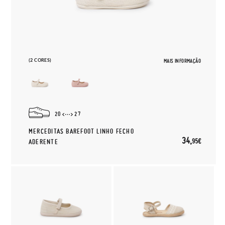
(2 CORES)
MAIS INFORMAÇÃO
20
27
MERCEDITAS BAREFOOT LINHO FECHO
34,
95€
ADERENTE