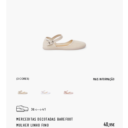
(3 CORES)
MAIS INFORMAÇÃO
36
41
MERCEDITAS DECOTADAS BAREFOOT
40,
95€
MULHER LINHO FINO