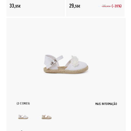
33,
29,
(-20%)
36,
95€
56€
95€
(2 CORES)
MAIS INFORMAÇÃO