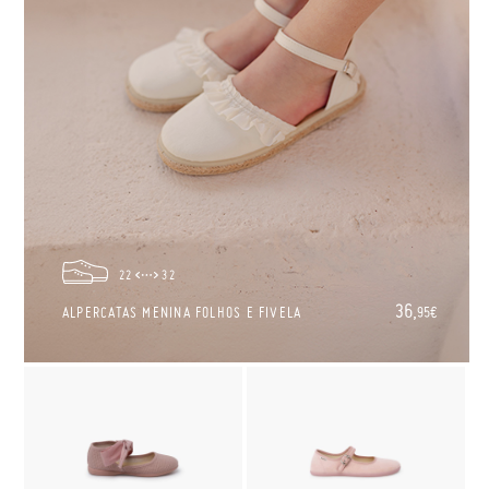
22
32
36,
ALPERCATAS MENINA FOLHOS E FIVELA
95€