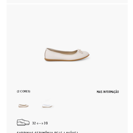
(2 CORES)
MAIS INFORMAÇÃO
32
39