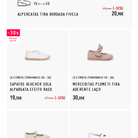
19
30
(-30%)
29,
95€
20,
96€
ALPERCATAS TIRA BORDADA FIVELA
(2 CORES) (TAMANHO 20 - 32)
(3 CORES) (TAMANHO 19 - 26)
SAPATOS BLUCHER SOLA
MERCEDITAS PLUMETI TIRA
ALPARGATA EFEITO RASO
ADERENTE LAÇO
19,
30,
(-30%)
27,
56€
95€
95€