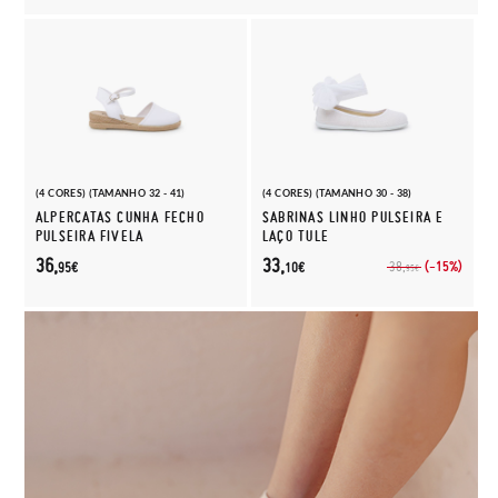
(4 CORES) (TAMANHO 32 - 41)
(4 CORES) (TAMANHO 30 - 38)
ALPERCATAS CUNHA FECHO
SABRINAS LINHO PULSEIRA E
PULSEIRA FIVELA
LAÇO TULE
36,
33,
(-15%)
38,
95€
10€
95€