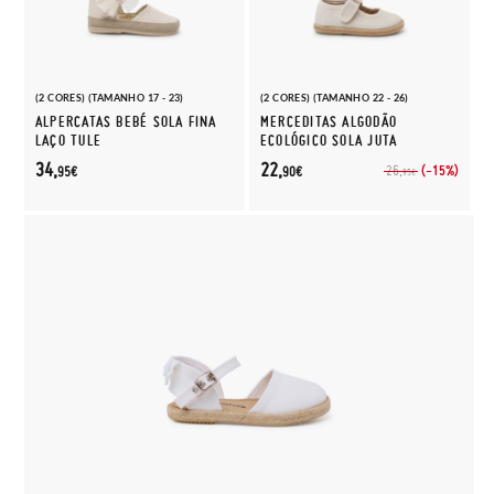
(2 CORES) (TAMANHO 17 - 23)
(2 CORES) (TAMANHO 22 - 26)
ALPERCATAS BEBÉ SOLA FINA
MERCEDITAS ALGODÃO
LAÇO TULE
ECOLÓGICO SOLA JUTA
34,
22,
(-15%)
26,
95€
90€
95€