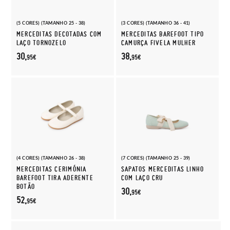
(5 CORES) (TAMANHO 25 - 38)
(3 CORES) (TAMANHO 36 - 41)
MERCEDITAS DECOTADAS COM
MERCEDITAS BAREFOOT TIPO
LAÇO TORNOZELO
CAMURÇA FIVELA MULHER
30,
38,
95€
95€
(4 CORES) (TAMANHO 26 - 38)
(7 CORES) (TAMANHO 25 - 39)
MERCEDITAS CERIMÓNIA
SAPATOS MERCEDITAS LINHO
BAREFOOT TIRA ADERENTE
COM LAÇO CRU
BOTÃO
30,
95€
52,
95€