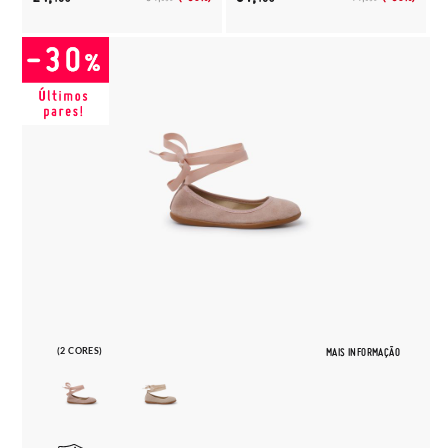
(2 CORES)
MAIS INFORMAÇÃO