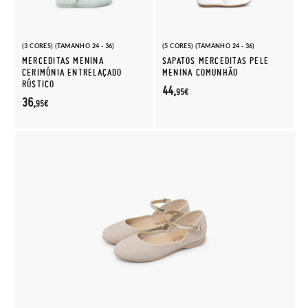
(3 CORES) (TAMANHO 24 - 36)
(5 CORES) (TAMANHO 24 - 36)
MERCEDITAS MENINA
SAPATOS MERCEDITAS PELE
CERIMÓNIA ENTRELAÇADO
MENINA COMUNHÃO
RÚSTICO
44,
95€
36,
95€