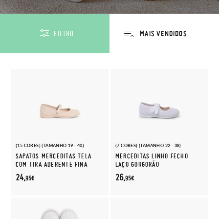
FILTRO
(15 CORES) (TAMANHO 19 - 40)
(7 CORES) (TAMANHO 22 - 38)
SAPATOS MERCEDITAS TELA
MERCEDITAS LINHO FECHO
COM TIRA ADERENTE FINA
LAÇO GORGORÃO
24,
26,
95€
95€