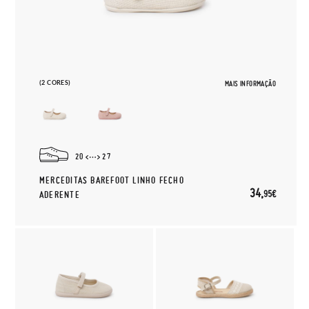
(2 CORES)
MAIS INFORMAÇÃO
20
27
MERCEDITAS BAREFOOT LINHO FECHO
34,
95€
ADERENTE