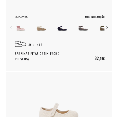
(12 CORES)
MAIS INFORMAÇÃO
26
41
SABRINAS FITAS CETIM FECHO
32,
95€
PULSEIRA