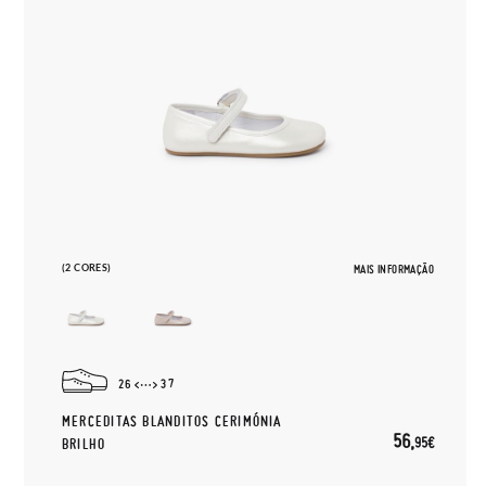
(2 CORES)
MAIS INFORMAÇÃO
26
37
MERCEDITAS BLANDITOS CERIMÓNIA
56,
95€
BRILHO