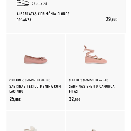
22
28
ALPERCATAS CERIMÓNIA FLORES
29,
95€
ORGANZA
(10 CORES) (TAMANHO 23 - 40)
(3 CORES) (TAMANHO 26 - 40)
SABRINAS TECIDO MENINA COM
SABRINAS EFEITO CAMURÇA
LACINHO
FITAS
25,
32,
95€
95€