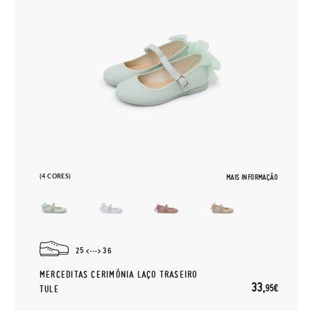
(4 CORES)
MAIS INFORMAÇÃO
25
36
MERCEDITAS CERIMÓNIA LAÇO TRASEIRO
33,
95€
TULE