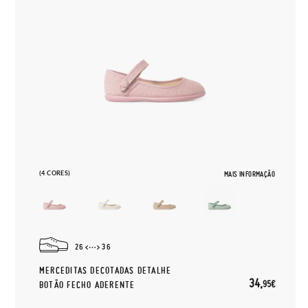
(4 CORES)
MAIS INFORMAÇÃO
26
36
MERCEDITAS DECOTADAS DETALHE
34,
95€
BOTÃO FECHO ADERENTE