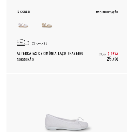
(2 CORES)
MAIS INFORMAÇÃO
20
28
ALPERCATAS CERIMÓNIA LAÇO TRASEIRO
(-15%)
29,
95€
25,
45€
GORGORÃO