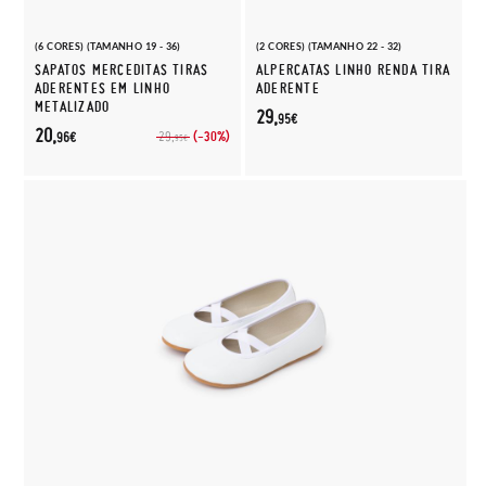
(6 CORES) (TAMANHO 19 - 36)
(2 CORES) (TAMANHO 22 - 32)
SAPATOS MERCEDITAS TIRAS
ALPERCATAS LINHO RENDA TIRA
ADERENTES EM LINHO
ADERENTE
METALIZADO
29,
95€
20,
(-30%)
29,
96€
95€