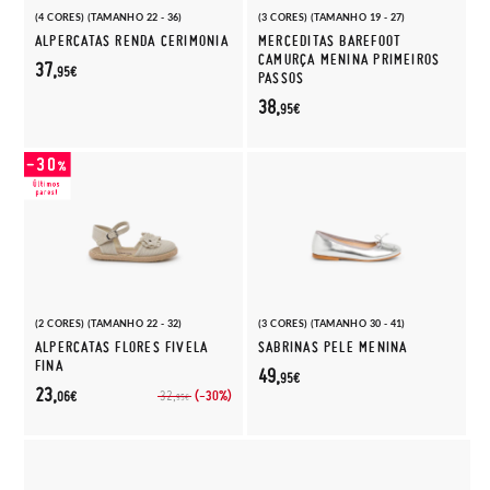
(4 CORES) (TAMANHO 22 - 36)
(3 CORES) (TAMANHO 19 - 27)
ALPERCATAS RENDA CERIMONIA
MERCEDITAS BAREFOOT
CAMURÇA MENINA PRIMEIROS
37,
95€
PASSOS
38,
95€
(2 CORES) (TAMANHO 22 - 32)
(3 CORES) (TAMANHO 30 - 41)
ALPERCATAS FLORES FIVELA
SABRINAS PELE MENINA
FINA
49,
95€
23,
(-30%)
32,
06€
95€