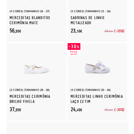
(4 CORES) (TAMANHO 26 - 37)
(5 CORES) (TAMANHO 21 - 36)
MERCEDITAS BLANDITOS
SABRINAS DE LINHO
CERIMÓNIA MATE
METALIZADO
56,
23,
(-20%)
28,
95€
16€
95€
(2 CORES) (TAMANHO 28 - 36)
(3 CORES) (TAMANHO 20 - 36)
MERCEDITAS CERIMÓNIA
MERCEDITAS LINHO CERIMÓNIA
BRILHO FIVELA
LAÇO CETIM
37,
24,
(-30%)
34,
95€
46€
95€