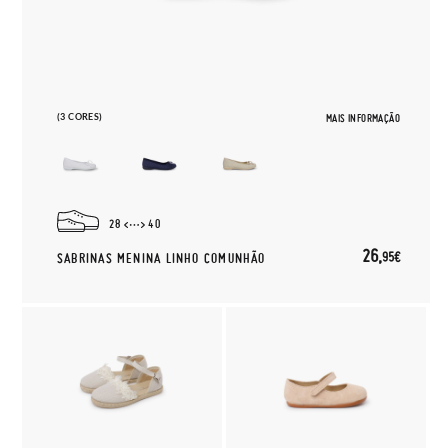
(3 CORES)
MAIS INFORMAÇÃO
28
40
26,
95€
SABRINAS MENINA LINHO COMUNHÃO