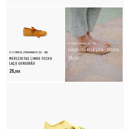
(6 CORES) (TAMANHO 24 - 39)
SANDÁLIAS PELE LISA CRUZADA
(7 CORES) (TAMANHO 22 - 38)
36,
MERCEDITAS LINHO FECHO
95€
LAÇO GORGORÃO
26,
95€