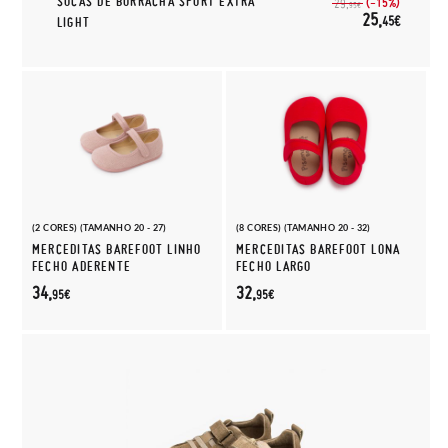
SOCAS DE BORRACHA SPORT EXTRA
(-15%)
29,
95€
25,
45€
LIGHT
(2 CORES) (TAMANHO 20 - 27)
(8 CORES) (TAMANHO 20 - 32)
MERCEDITAS BAREFOOT LINHO
MERCEDITAS BAREFOOT LONA
FECHO ADERENTE
FECHO LARGO
34,
32,
95€
95€