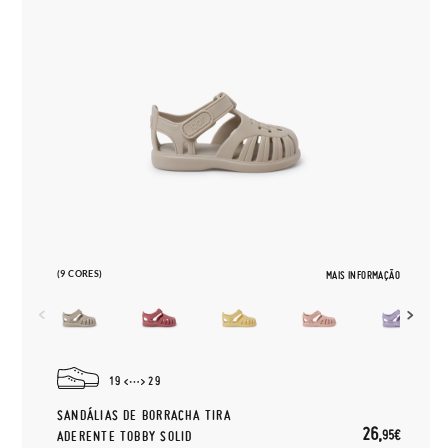
(9 CORES)
MAIS INFORMAÇÃO
19
29
SANDÁLIAS DE BORRACHA TIRA
26,
95€
ADERENTE TOBBY SOLID