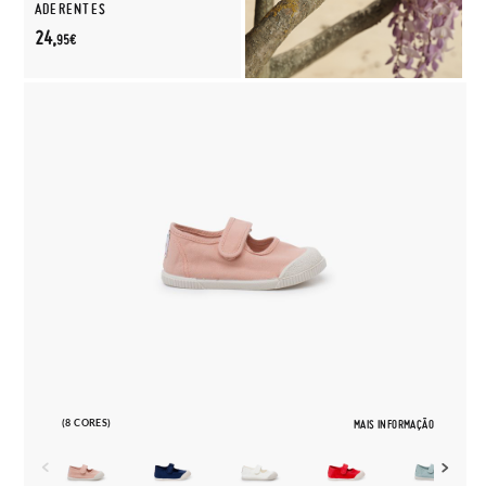
ADERENTES
24,
95€
(8 CORES)
MAIS INFORMAÇÃO