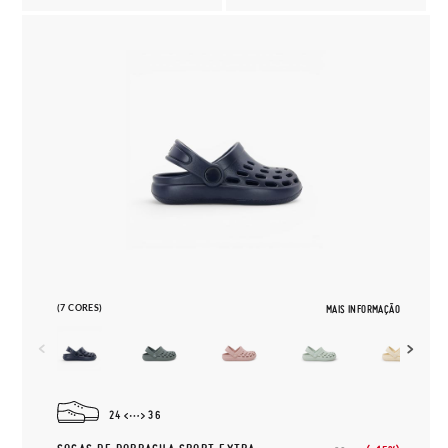
(7 CORES)
MAIS INFORMAÇÃO
24
36