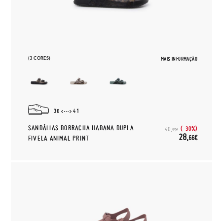
(3 CORES)
MAIS INFORMAÇÃO
36
41
SANDÁLIAS BORRACHA HABANA DUPLA
(-30%)
40,
95€
28,
66€
FIVELA ANIMAL PRINT