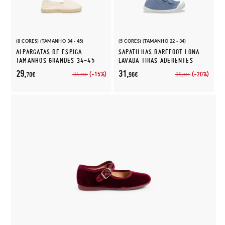
(8 CORES) (TAMANHO 34 - 45)
(5 CORES) (TAMANHO 22 - 34)
ALPARGATAS DE ESPIGA
SAPATILHAS BAREFOOT LONA
TAMANHOS GRANDES 34-45
LAVADA TIRAS ADERENTES
29,
31,
(-15%)
(-20%)
34,
39,
70€
96€
95€
95€