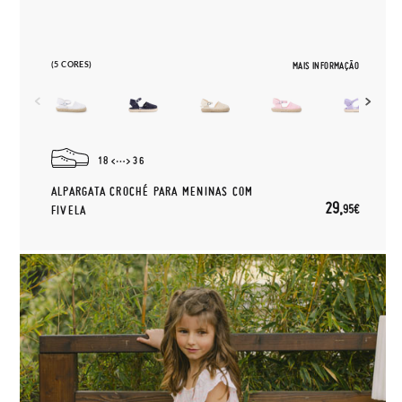
(5 CORES)
MAIS INFORMAÇÃO
18
36
ALPARGATA CROCHÉ PARA MENINAS COM
29,
95€
FIVELA