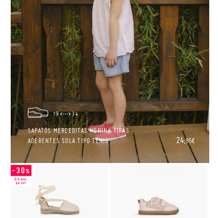
19
34
SAPATOS MERCEDITAS MENINA TIRAS
24,
ADERENTES SOLA TIPO TÉNIS
95€