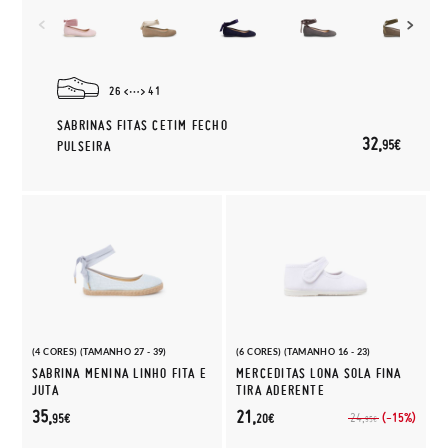
26
41
SABRINAS FITAS CETIM FECHO
32,
95€
PULSEIRA
(4 CORES) (TAMANHO 27 - 39)
(6 CORES) (TAMANHO 16 - 23)
SABRINA MENINA LINHO FITA E
MERCEDITAS LONA SOLA FINA
JUTA
TIRA ADERENTE
35,
21,
(-15%)
24,
95€
20€
95€