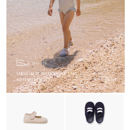
19
29
SANDÁLIAS DE BORRACHA COM TIRAS
26,
ADERENTES TOBBY
95€