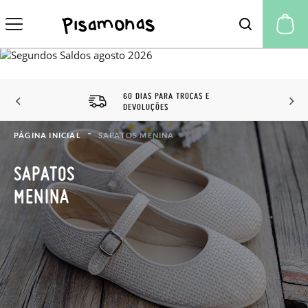
A 
60 DIAS PARA TROCAS E
DEVOLUÇÕES
PÁGINA INICIAL
SAPATOS MENINA
SAPATOS
MENINA