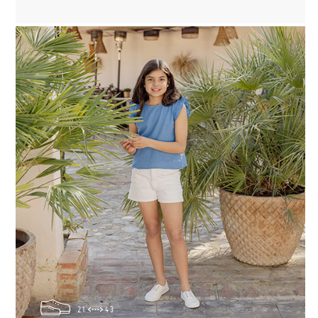
21
43