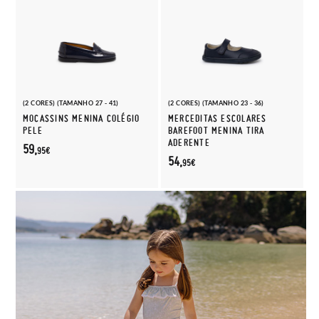
(2 CORES) (TAMANHO 27 - 41)
(2 CORES) (TAMANHO 23 - 36)
MOCASSINS MENINA COLÉGIO
MERCEDITAS ESCOLARES
PELE
BAREFOOT MENINA TIRA
ADERENTE
59,
95€
54,
95€