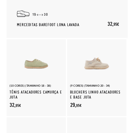
19
30
32,
95€
MERCEDITAS BAREFOOT LONA LAVADA
(10 CORES) (TAMANHO 18 - 38)
(9 CORES) (TAMANHO 20 - 34)
TÉNIS ATACADORES CAMURÇA E
BLUCHERS LINHO ATACADORES
JUTA
E BASE JUTA
32,
29,
95€
95€