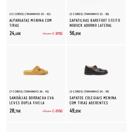
(11 CORES) (TAMANHO 25 - 42)
(5 CORES) (TAMANHO 21 - 30)
ALPARGATAS MENINA COM
SAPATILHAS BAREFOOT EFEITO
TIRAS
NOBUCK ADORNO LATERAL
24,
56,
(-30%)
34,
46€
95€
95€
(7 CORES) (TAMANHO 36 - 41)
(3 CORES) (TAMANHO 24 - 39)
SANDÁLIAS BORRACHA EVA
SAPATOS COLEGIAIS MENINA
LEVES DUPLA FIVELA
COM TIRAS ADERENTES
28,
49,
(-20%)
35,
76€
95€
95€