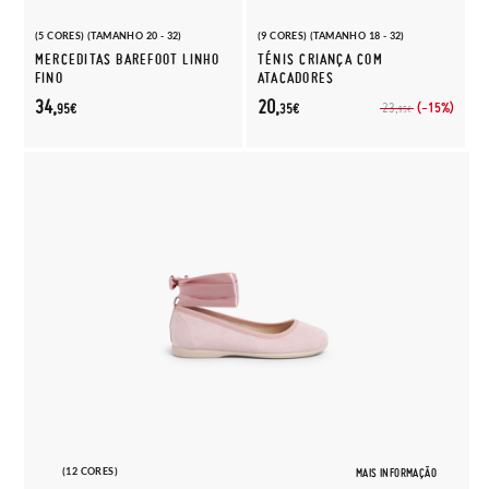
(5 CORES) (TAMANHO 20 - 32)
(9 CORES) (TAMANHO 18 - 32)
MERCEDITAS BAREFOOT LINHO
TÉNIS CRIANÇA COM
FINO
ATACADORES
34,
20,
(-15%)
23,
95€
35€
95€
(12 CORES)
MAIS INFORMAÇÃO