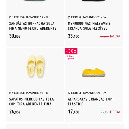
(10 CORES) (TAMANHO 19 - 32)
(6 CORES) (TAMANHO 20 - 36)
SANDÁLIAS BORRACHA SOLA
MENORQUINAS MALEÁVEIS
FINA NEMO FECHO ADERENTE
CRIANÇA SOLA FLEXÍVEL
30,
33,
(-15%)
38,
95€
10€
95€
(15 CORES) (TAMANHO 19 - 40)
(9 CORES) (TAMANHO 21 - 39)
SAPATOS MERCEDITAS TELA
ALPARGATAS CRIANÇAS COM
COM TIRA ADERENTE FINA
ELÁSTICO
24,
17,
(-30%)
24,
95€
46€
95€