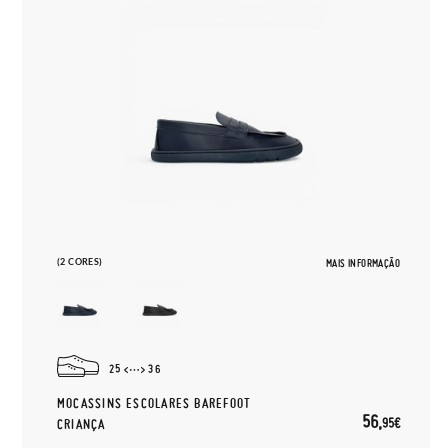
(2 CORES)
MAIS INFORMAÇÃO
25
36
MOCASSINS ESCOLARES BAREFOOT
56,
95€
CRIANÇA