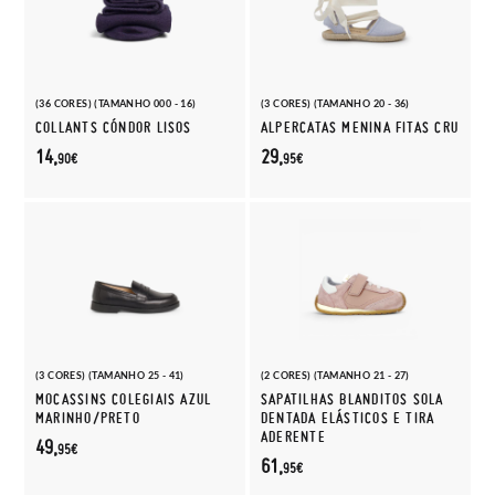
(36 CORES) (TAMANHO 000 - 16)
(3 CORES) (TAMANHO 20 - 36)
COLLANTS CÓNDOR LISOS
ALPERCATAS MENINA FITAS CRU
14,
29,
90€
95€
(3 CORES) (TAMANHO 25 - 41)
(2 CORES) (TAMANHO 21 - 27)
MOCASSINS COLEGIAIS AZUL
SAPATILHAS BLANDITOS SOLA
MARINHO/PRETO
DENTADA ELÁSTICOS E TIRA
ADERENTE
49,
95€
61,
95€