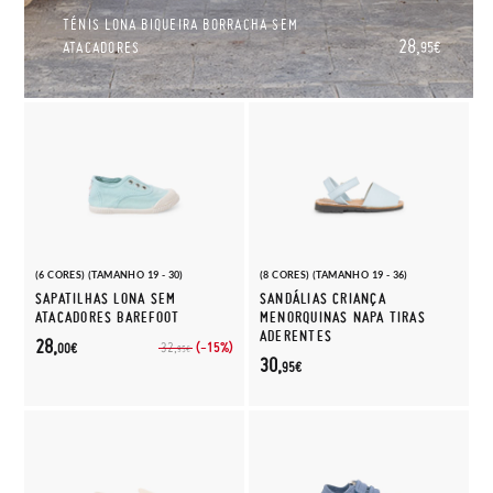
TÉNIS LONA BIQUEIRA BORRACHA SEM
28,
ATACADORES
95€
(6 CORES) (TAMANHO 19 - 30)
(8 CORES) (TAMANHO 19 - 36)
SAPATILHAS LONA SEM
SANDÁLIAS CRIANÇA
ATACADORES BAREFOOT
MENORQUINAS NAPA TIRAS
ADERENTES
28,
(-15%)
32,
00€
95€
30,
95€